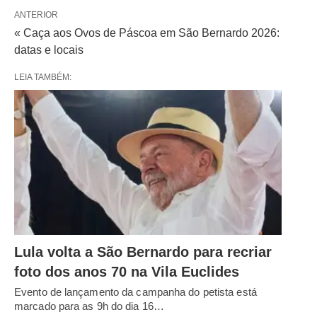
ANTERIOR
« Caça aos Ovos de Páscoa em São Bernardo 2026:
datas e locais
LEIA TAMBÉM:
Lula volta a São Bernardo para recriar
foto dos anos 70 na Vila Euclides
Evento de lançamento da campanha do petista está
marcado para as 9h do dia 16…