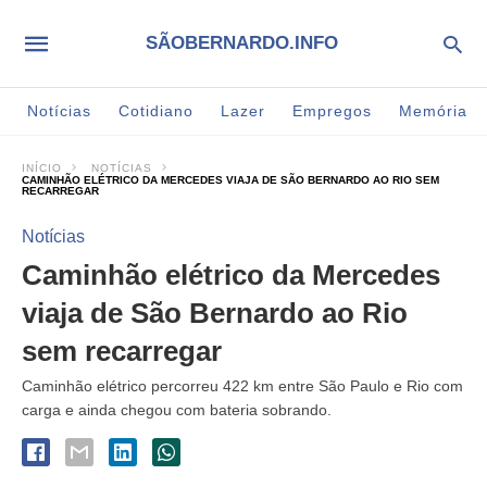
SÃOBERNARDO.INFO
Notícias
Cotidiano
Lazer
Empregos
Memória
INÍCIO
NOTÍCIAS
CAMINHÃO ELÉTRICO DA MERCEDES VIAJA DE SÃO BERNARDO AO RIO SEM
RECARREGAR
Notícias
Caminhão elétrico da Mercedes
viaja de São Bernardo ao Rio
sem recarregar
Caminhão elétrico percorreu 422 km entre São Paulo e Rio com
carga e ainda chegou com bateria sobrando.