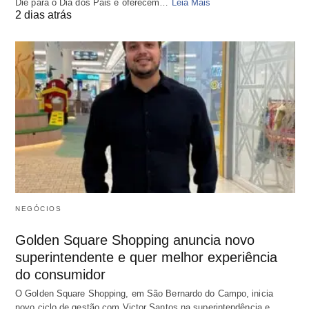
Diê para o Dia dos Pais e oferecem…
Leia Mais
2 dias atrás
NEGÓCIOS
Golden Square Shopping anuncia novo
superintendente e quer melhor experiência
do consumidor
O Golden Square Shopping, em São Bernardo do Campo, inicia
novo ciclo de gestão com Victor Santos na superintendência e…