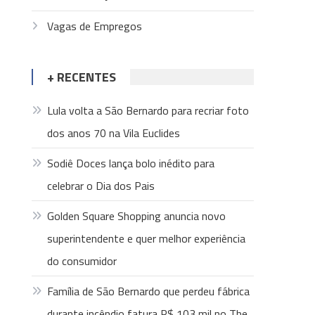
Vagas de Empregos
+ RECENTES
Lula volta a São Bernardo para recriar foto
dos anos 70 na Vila Euclides
Sodiê Doces lança bolo inédito para
celebrar o Dia dos Pais
Golden Square Shopping anuncia novo
superintendente e quer melhor experiência
do consumidor
Família de São Bernardo que perdeu fábrica
durante incêndio fatura R$ 103 mil no The