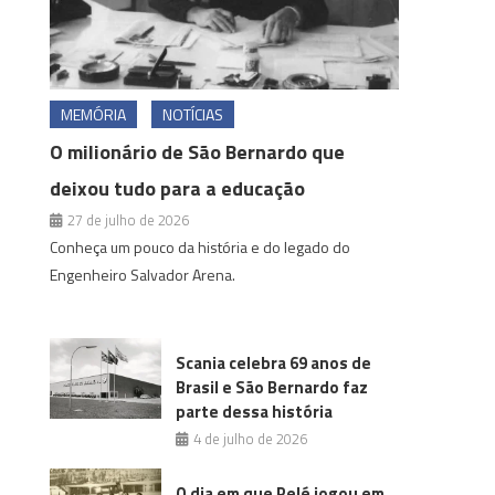
MEMÓRIA
NOTÍCIAS
O milionário de São Bernardo que
deixou tudo para a educação
27 de julho de 2026
Conheça um pouco da história e do legado do
Engenheiro Salvador Arena.
Scania celebra 69 anos de
Brasil e São Bernardo faz
parte dessa história
4 de julho de 2026
O dia em que Pelé jogou em