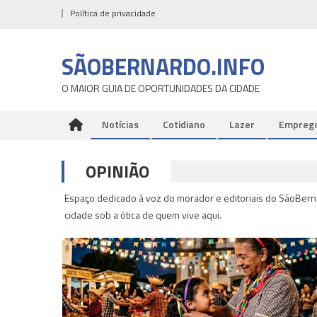
Skip
Política de privacidade
to
content
SÃOBERNARDO.INFO
O MAIOR GUIA DE OPORTUNIDADES DA CIDADE
Notícias
Cotidiano
Lazer
Empreg
OPINIÃO
Espaço dedicado à voz do morador e editoriais do SãoBern
cidade sob a ótica de quem vive aqui.