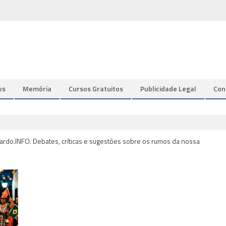
os
Memória
Cursos Gratuitos
Publicidade Legal
Con
ardo.INFO. Debates, críticas e sugestões sobre os rumos da nossa