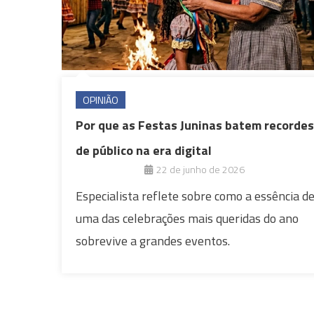
OPINIÃO
Por que as Festas Juninas batem recordes
de público na era digital
22 de junho de 2026
Especialista reflete sobre como a essência d
uma das celebrações mais queridas do ano
sobrevive a grandes eventos.