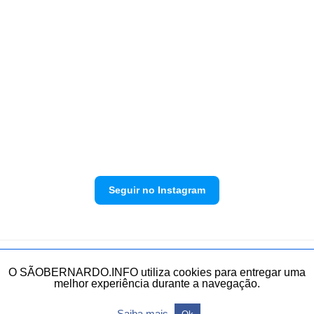
Seguir no Instagram
Política de privacidade
Envie sua denúncia
O SÃOBERNARDO.INFO utiliza cookies para entregar uma
melhor experiência durante a navegação.
Todos os direitos reservados.
Saiba mais