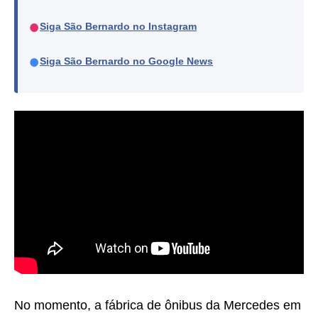
●
Siga São Bernardo no Instagram
●
Siga São Bernardo no Google News
No momento, a fábrica de ônibus da Mercedes em