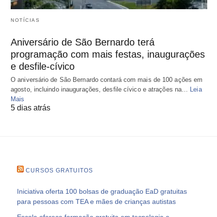
NOTÍCIAS
Aniversário de São Bernardo terá
programação com mais festas, inaugurações
e desfile-cívico
O aniversário de São Bernardo contará com mais de 100 ações em
agosto, incluindo inaugurações, desfile cívico e atrações na…
Leia
Mais
5 dias atrás
CURSOS GRATUITOS
Iniciativa oferta 100 bolsas de graduação EaD gratuitas
para pessoas com TEA e mães de crianças autistas
Escola oferece formação gratuita em tecnologia e