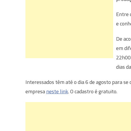
Entre 
e conh
De aco
em dif
22h00 
dias d
Interessados têm até o dia 6 de agosto para se 
empresa
neste link
. O cadastro é gratuito.