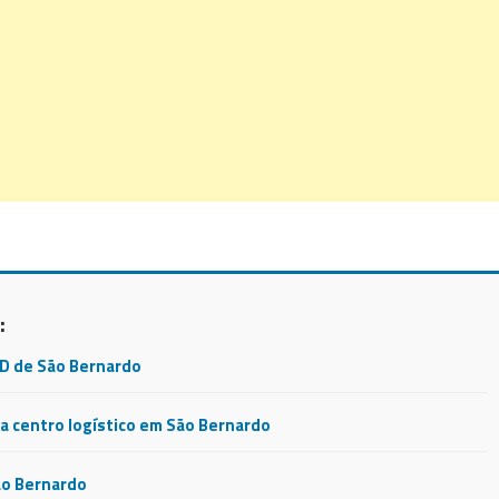
:
CD de São Bernardo
 centro logístico em São Bernardo
ão Bernardo