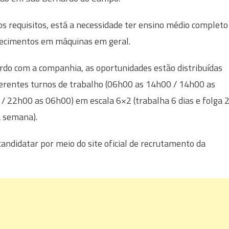
os requisitos, está a necessidade ter ensino médio completo
ecimentos em máquinas em geral.
rdo com a companhia, as oportunidades estão distribuídas
erentes turnos de trabalho (06h00 as 14h00 / 14h00 as
/ 22h00 as 06h00) em escala 6×2 (trabalha 6 dias e folga 
a semana).
candidatar por meio do site oficial de recrutamento da