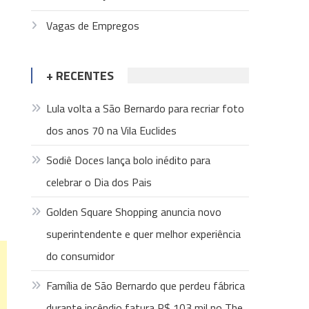
Vagas de Empregos
+ RECENTES
Lula volta a São Bernardo para recriar foto
dos anos 70 na Vila Euclides
2
Sodiê Doces lança bolo inédito para
celebrar o Dia dos Pais
Golden Square Shopping anuncia novo
superintendente e quer melhor experiência
do consumidor
Família de São Bernardo que perdeu fábrica
durante incêndio fatura R$ 103 mil no The