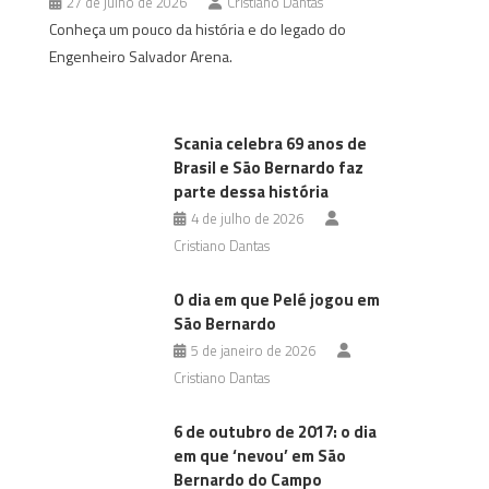
27 de julho de 2026
Cristiano Dantas
Conheça um pouco da história e do legado do
Engenheiro Salvador Arena.
Scania celebra 69 anos de
Brasil e São Bernardo faz
parte dessa história
4 de julho de 2026
Cristiano Dantas
O dia em que Pelé jogou em
São Bernardo
5 de janeiro de 2026
Cristiano Dantas
6 de outubro de 2017: o dia
em que ‘nevou’ em São
Bernardo do Campo