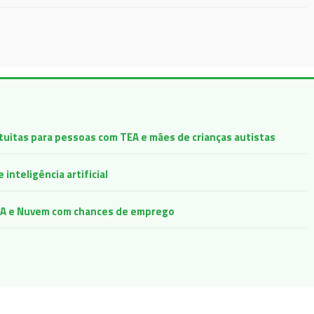
atuitas para pessoas com TEA e mães de crianças autistas
inteligência artificial
e IA e Nuvem com chances de emprego