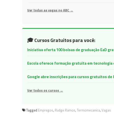
Ver todas as vagas no ABC →
🎓 Cursos Gratuitos para você:
Iniciativa oferta 100 bolsas de graduação EaD gr
Escola oferece formação gratuita em tecnologia e 
Google abre inscrições para cursos gratuitos d
Ver todos os cursos →
Tagged
Empregos
,
Rudge Ramos
,
Termomecanica
,
Vagas