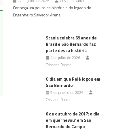
27 de julho de 2026
Cristiano Dantas
Conheça um pouco da história e do legado do
Engenheiro Salvador Arena.
Scania celebra 69 anos de
Brasil e São Bernardo faz
parte dessa história
4 de julho de 2026
Cristiano Dantas
O dia em que Pelé jogou em
São Bernardo
5 de janeiro de 2026
Cristiano Dantas
6 de outubro de 2017: o dia
em que ‘nevou’ em São
Bernardo do Campo