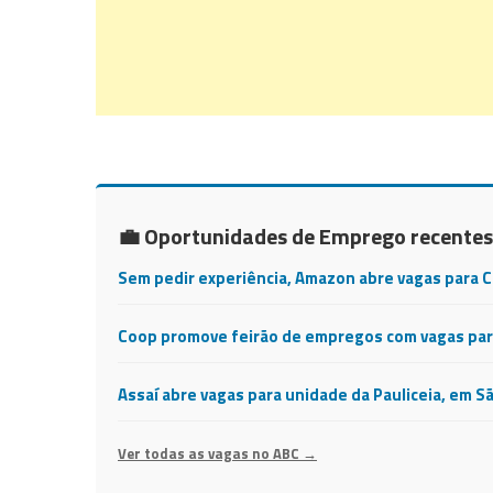
💼 Oportunidades de Emprego recentes
Sem pedir experiência, Amazon abre vagas para 
Coop promove feirão de empregos com vagas para
Assaí abre vagas para unidade da Pauliceia, em S
Ver todas as vagas no ABC →