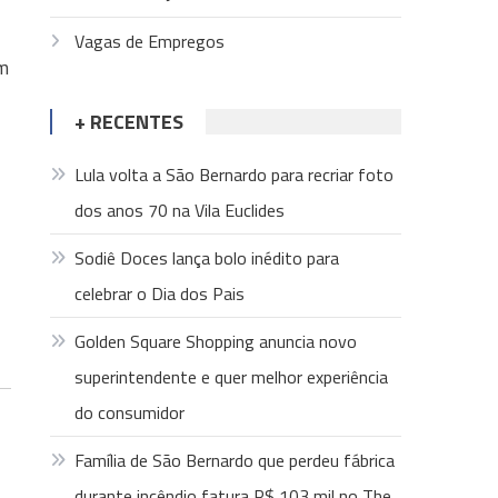
Vagas de Empregos
m
+ RECENTES
Lula volta a São Bernardo para recriar foto
dos anos 70 na Vila Euclides
Sodiê Doces lança bolo inédito para
celebrar o Dia dos Pais
Golden Square Shopping anuncia novo
superintendente e quer melhor experiência
do consumidor
Família de São Bernardo que perdeu fábrica
durante incêndio fatura R$ 103 mil no The