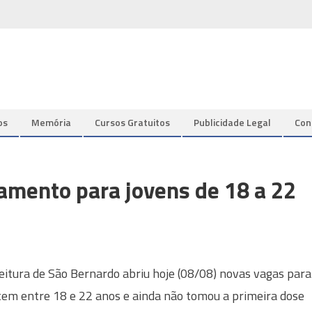
os
Memória
Cursos Gratuitos
Publicidade Legal
Con
amento para jovens de 18 a 22
eitura de São Bernardo abriu hoje (08/08) novas vagas para
em entre 18 e 22 anos e ainda não tomou a primeira dose