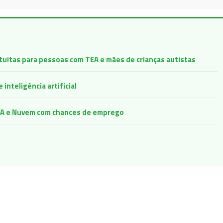
atuitas para pessoas com TEA e mães de crianças autistas
inteligência artificial
e IA e Nuvem com chances de emprego