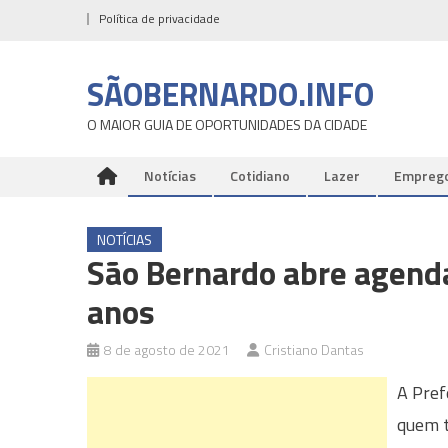
Skip
Política de privacidade
to
content
SÃOBERNARDO.INFO
O MAIOR GUIA DE OPORTUNIDADES DA CIDADE
Notícias
Cotidiano
Lazer
Empreg
NOTÍCIAS
São Bernardo abre agend
anos
8 de agosto de 2021
Cristiano Dantas
A Pref
quem t