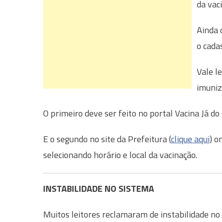
da vac
Ainda 
o cada
Vale l
imuniz
O primeiro deve ser feito no portal Vacina Já do
E o segundo no site da Prefeitura (
clique aqui
) o
selecionando horário e local da vacinação.
INSTABILIDADE NO SISTEMA
Muitos leitores reclamaram de instabilidade no