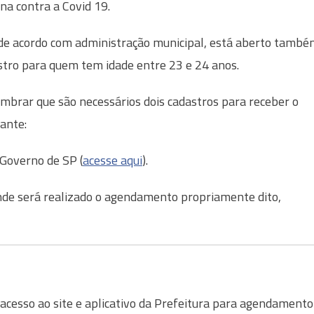
ina contra a Covid 19.
de acordo com administração municipal, está aberto també
stro para quem tem idade entre 23 e 24 anos.
embrar que são necessários dois cadastros para receber o
ante:
 Governo de SP (
acesse aqui
).
nde será realizado o agendamento propriamente dito,
 acesso ao site e aplicativo da Prefeitura para agendamento