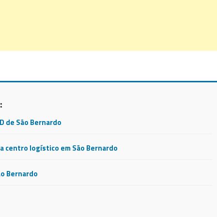
:
CD de São Bernardo
 centro logístico em São Bernardo
ão Bernardo