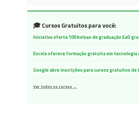
🎓 Cursos Gratuitos para você:
Iniciativa oferta 100 bolsas de graduação EaD gr
Escola oferece formação gratuita em tecnologia e 
Google abre inscrições para cursos gratuitos d
Ver todos os cursos →
Navegação
de
Post