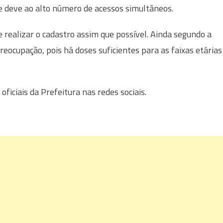
se deve ao alto número de acessos simultâneos.
realizar o cadastro assim que possível. Ainda segundo a
eocupação, pois há doses suficientes para as faixas etárias
ficiais da Prefeitura nas redes sociais.