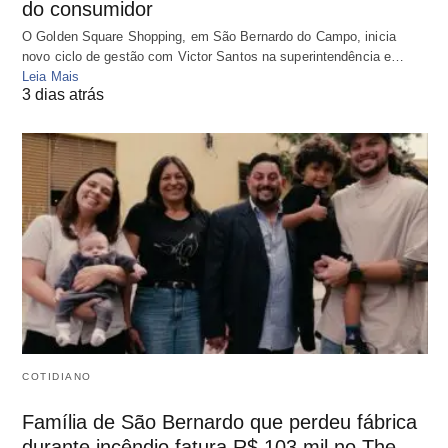
do consumidor
O Golden Square Shopping, em São Bernardo do Campo, inicia
novo ciclo de gestão com Victor Santos na superintendência e…
Leia Mais
3 dias atrás
COTIDIANO
Família de São Bernardo que perdeu fábrica
durante incêndio fatura R$ 103 mil no The