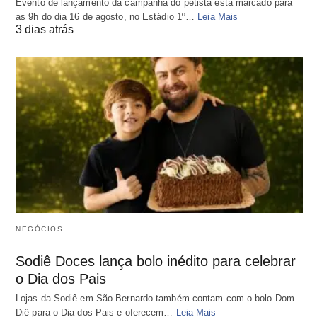
Evento de lançamento da campanha do petista está marcado para
as 9h do dia 16 de agosto, no Estádio 1º…
Leia Mais
3 dias atrás
NEGÓCIOS
Sodiê Doces lança bolo inédito para celebrar
o Dia dos Pais
Lojas da Sodiê em São Bernardo também contam com o bolo Dom
Diê para o Dia dos Pais e oferecem…
Leia Mais