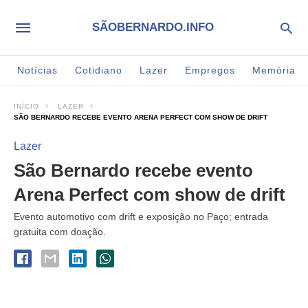
SÃOBERNARDO.INFO
Notícias
Cotidiano
Lazer
Empregos
Memória
INÍCIO
LAZER
SÃO BERNARDO RECEBE EVENTO ARENA PERFECT COM SHOW DE DRIFT
Lazer
São Bernardo recebe evento
Arena Perfect com show de drift
Evento automotivo com drift e exposição no Paço; entrada
gratuita com doação.