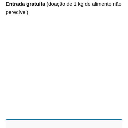
E
ntrada gratuita
(doação de 1 kg de alimento não
perecível)