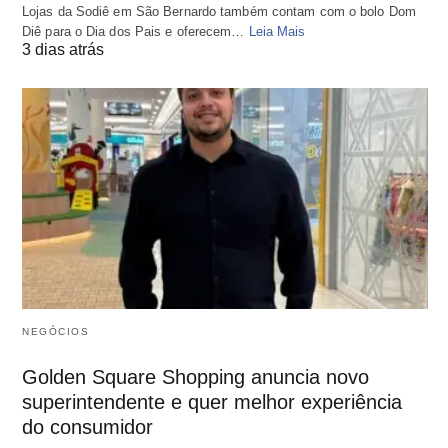
Lojas da Sodiê em São Bernardo também contam com o bolo Dom
Diê para o Dia dos Pais e oferecem…
Leia Mais
3 dias atrás
NEGÓCIOS
Golden Square Shopping anuncia novo
superintendente e quer melhor experiência
do consumidor