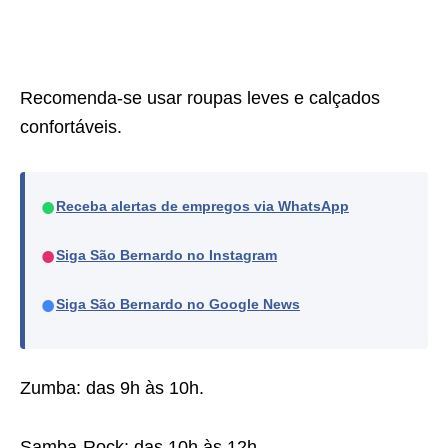
Recomenda-se usar roupas leves e calçados
confortáveis.
●
Receba alertas de empregos via WhatsApp
●
Siga São Bernardo no Instagram
●
Siga São Bernardo no Google News
Zumba: das 9h às 10h.
Samba-Rock: das 10h às 12h.