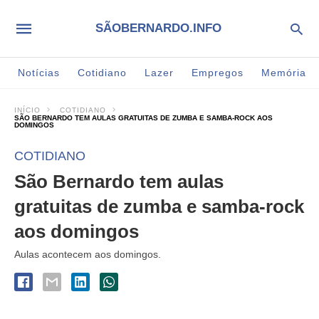
SÃOBERNARDO.INFO
Notícias
Cotidiano
Lazer
Empregos
Memória
INÍCIO
COTIDIANO
SÃO BERNARDO TEM AULAS GRATUITAS DE ZUMBA E SAMBA-ROCK AOS
DOMINGOS
COTIDIANO
São Bernardo tem aulas
gratuitas de zumba e samba-rock
aos domingos
Aulas acontecem aos domingos.