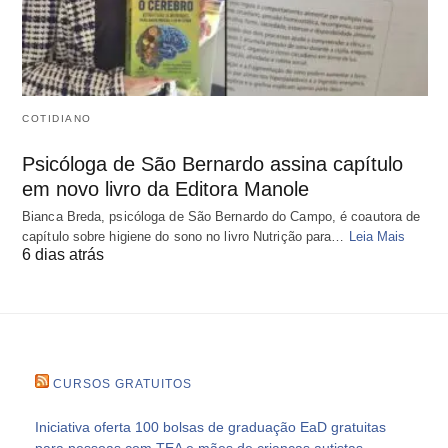
COTIDIANO
Psicóloga de São Bernardo assina capítulo
em novo livro da Editora Manole
Bianca Breda, psicóloga de São Bernardo do Campo, é coautora de
capítulo sobre higiene do sono no livro Nutrição para…
Leia Mais
6 dias atrás
CURSOS GRATUITOS
Iniciativa oferta 100 bolsas de graduação EaD gratuitas
para pessoas com TEA e mães de crianças autistas