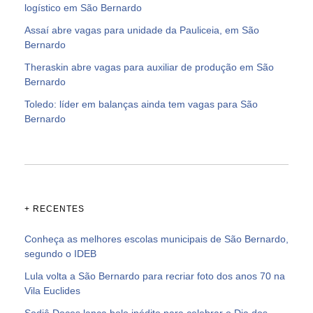
logístico em São Bernardo
Assaí abre vagas para unidade da Pauliceia, em São
Bernardo
Theraskin abre vagas para auxiliar de produção em São
Bernardo
Toledo: líder em balanças ainda tem vagas para São
Bernardo
+ RECENTES
Conheça as melhores escolas municipais de São Bernardo,
segundo o IDEB
Lula volta a São Bernardo para recriar foto dos anos 70 na
Vila Euclides
Sodiê Doces lança bolo inédito para celebrar o Dia dos