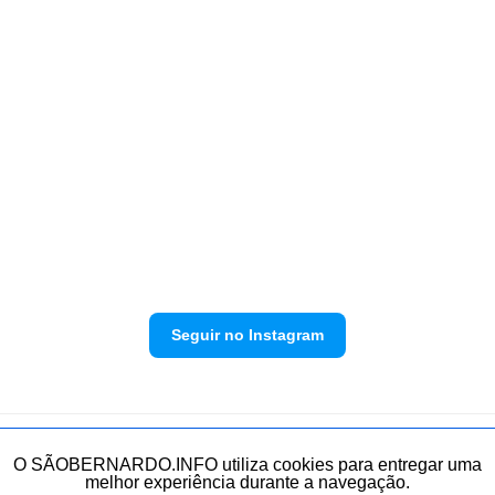
Seguir no Instagram
Política de privacidade
Envie sua denúncia
O SÃOBERNARDO.INFO utiliza cookies para entregar uma
melhor experiência durante a navegação.