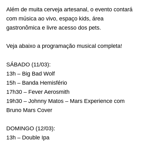
Além de muita cerveja artesanal, o evento contará
com música ao vivo, espaço kids, área
gastronômica e livre acesso dos pets.
⠀⠀⠀⠀⠀⠀⠀⠀⠀⠀⠀⠀⠀⠀⠀⠀⠀⠀⠀⠀⠀⠀
Veja abaixo a programação musical completa!
SÁBADO (11/03):
13h – Big Bad Wolf
15h – Banda Hemisfério
17h30 – Fever Aerosmith
19h30 – Johnny Matos – Mars Experience com
Bruno Mars Cover
⠀⠀⠀⠀⠀⠀⠀
DOMINGO (12/03):
13h – Double Ipa