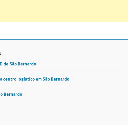
:
CD de São Bernardo
 centro logístico em São Bernardo
ão Bernardo