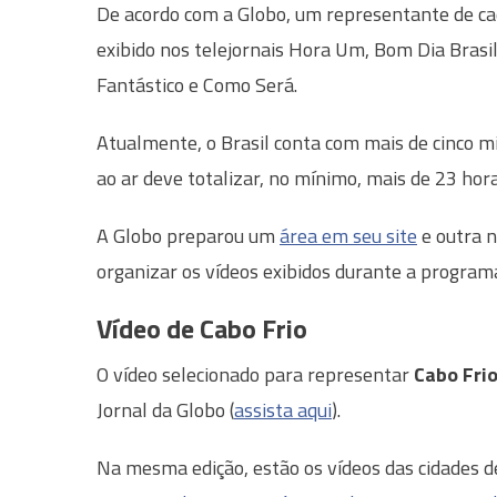
De acordo com a Globo, um representante de cada
exibido nos telejornais Hora Um, Bom Dia Brasil,
Fantástico e Como Será.
Atualmente, o Brasil conta com mais de cinco mi
ao ar deve totalizar, no mínimo, mais de 23 hor
A Globo preparou um
área em seu site
e outra n
organizar os vídeos exibidos durante a program
Vídeo de Cabo Frio
O vídeo selecionado para representar
Cabo Fri
Jornal da Globo (
assista aqui
).
Na mesma edição, estão os vídeos das cidades 