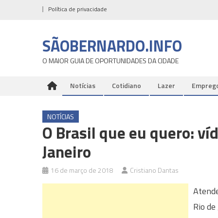
Skip
Política de privacidade
to
content
SÃOBERNARDO.INFO
O MAIOR GUIA DE OPORTUNIDADES DA CIDADE
Notícias
Cotidiano
Lazer
Empreg
NOTÍCIAS
O Brasil que eu quero: víd
Janeiro
16 de março de 2018
Cristiano Dantas
Atende
Rio de