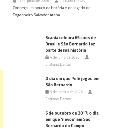
27 de julho de 2026
Cristiano Dantas
Conheça um pouco da história e do legado do
Engenheiro Salvador Arena.
s
Scania celebra 69 anos de
Brasil e São Bernardo faz
parte dessa história
4 de julho de 2026
Cristiano Dantas
O dia em que Pelé jogou em
São Bernardo
5 de janeiro de 2026
Cristiano Dantas
6 de outubro de 2017: o dia
em que ‘nevou’ em São
Bernardo do Campo