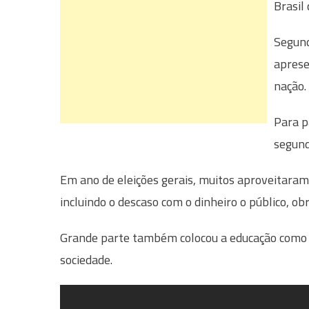
Brasil 
Segund
aprese
nação.
Para p
segund
Em ano de eleições gerais, muitos aproveitaram
incluindo o descaso com o dinheiro o público, o
Grande parte também colocou a educação como
sociedade.