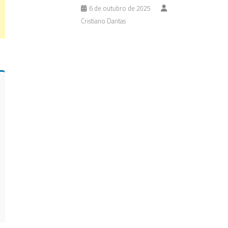
6 de outubro de 2025
Cristiano Dantas