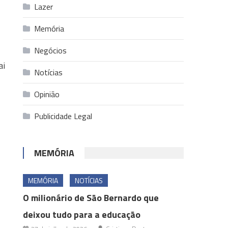
Lazer
Memória
Negócios
ai
Notícias
Opinião
Publicidade Legal
MEMÓRIA
MEMÓRIA
NOTÍCIAS
O milionário de São Bernardo que
deixou tudo para a educação