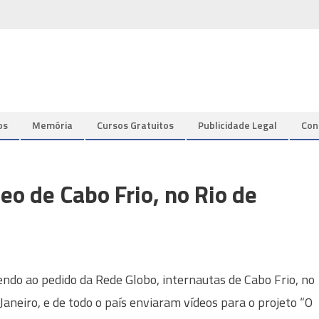
os
Memória
Cursos Gratuitos
Publicidade Legal
Con
eo de Cabo Frio, no Rio de
ndo ao pedido da Rede Globo, internautas de Cabo Frio, no
 Janeiro, e de todo o país enviaram vídeos para o projeto “O