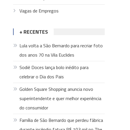
Vagas de Empregos
+ RECENTES
Lula volta a São Bernardo para recriar foto
dos anos 70 na Vila Euclides
Sodiê Doces lança bolo inédito para
celebrar o Dia dos Pais
Golden Square Shopping anuncia novo
superintendente e quer melhor experiência
do consumidor
Família de São Bernardo que perdeu fábrica
durante incêndio fatura R$ 103 mil no The