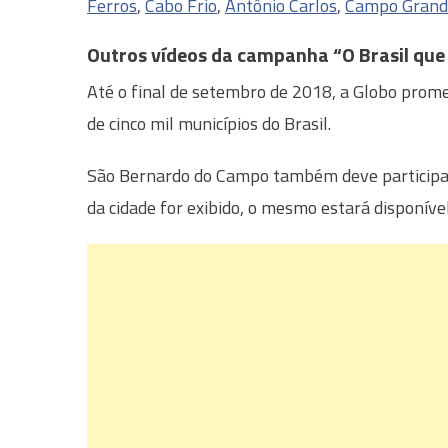
Ferros
,
Cabo Frio
,
Antônio Carlos
,
Campo Grand
Outros vídeos da campanha “O Brasil que
Até o final de setembro de 2018, a Globo prome
de cinco mil municípios do Brasil.
São Bernardo do Campo também deve participa
da cidade for exibido, o mesmo estará disponíve