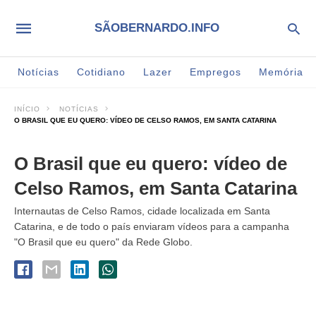
SÃOBERNARDO.INFO
Notícias
Cotidiano
Lazer
Empregos
Memória
INÍCIO
NOTÍCIAS
O BRASIL QUE EU QUERO: VÍDEO DE CELSO RAMOS, EM SANTA CATARINA
O Brasil que eu quero: vídeo de
Celso Ramos, em Santa Catarina
Internautas de Celso Ramos, cidade localizada em Santa
Catarina, e de todo o país enviaram vídeos para a campanha
"O Brasil que eu quero" da Rede Globo.