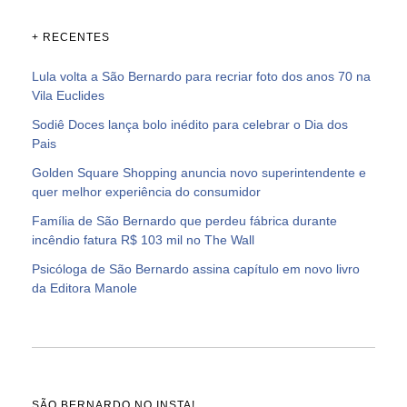
+ RECENTES
Lula volta a São Bernardo para recriar foto dos anos 70 na
Vila Euclides
Sodiê Doces lança bolo inédito para celebrar o Dia dos
Pais
Golden Square Shopping anuncia novo superintendente e
quer melhor experiência do consumidor
Família de São Bernardo que perdeu fábrica durante
incêndio fatura R$ 103 mil no The Wall
Psicóloga de São Bernardo assina capítulo em novo livro
da Editora Manole
SÃO BERNARDO NO INSTA!