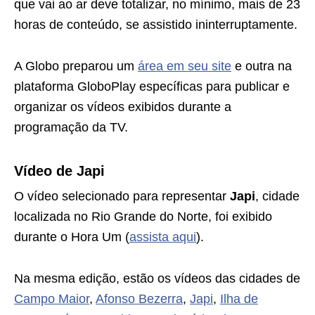
que vai ao ar deve totalizar, no mínimo, mais de 23
horas de conteúdo, se assistido ininterruptamente.
A Globo preparou um
área em seu site
e outra na
plataforma GloboPlay específicas para publicar e
organizar os vídeos exibidos durante a
programação da TV.
Vídeo de Japi
O vídeo selecionado para representar
Japi
, cidade
localizada no Rio Grande do Norte, foi exibido
durante o Hora Um (
assista aqui
).
Na mesma edição, estão os vídeos das cidades de
Campo Maior
,
Afonso Bezerra
,
Japi
,
Ilha de