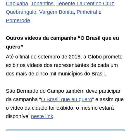
Capixaba
,
Tonantins
,
Tenente Laurentino Cruz
,
Quebrangulo
,
Vargem Bonita
,
Pinheiral
e
Pomerode
.
Outros vídeos da campanha “O Brasil que eu
quero”
Até o final de setembro de 2018, a Globo promete
exibir os vídeos dos representantes de cada um
dos mais de cinco mil municípios do Brasil.
São Bernardo do Campo também deve participar
da campanha “
O Brasil que eu quero
” e assim que
o vídeo da cidade for exibido, o mesmo estará
disponível
neste link
.