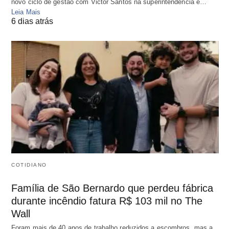
novo ciclo de gestão com Victor Santos na superintendência e…
Leia Mais
6 dias atrás
COTIDIANO
Família de São Bernardo que perdeu fábrica
durante incêndio fatura R$ 103 mil no The
Wall
Foram mais de 40 anos de trabalho reduzidos a escombros, mas a