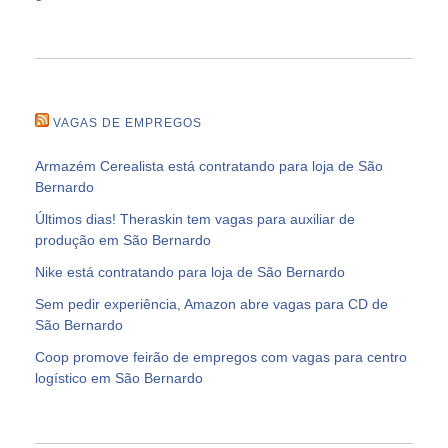
VAGAS DE EMPREGOS
Armazém Cerealista está contratando para loja de São
Bernardo
Últimos dias! Theraskin tem vagas para auxiliar de
produção em São Bernardo
Nike está contratando para loja de São Bernardo
Sem pedir experiência, Amazon abre vagas para CD de
São Bernardo
Coop promove feirão de empregos com vagas para centro
logístico em São Bernardo