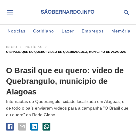
SÃOBERNARDO.INFO
Notícias
Cotidiano
Lazer
Empregos
Memória
INÍCIO
NOTÍCIAS
O BRASIL QUE EU QUERO: VÍDEO DE QUEBRANGULO, MUNICÍPIO DE ALAGOAS
O Brasil que eu quero: vídeo de
Quebrangulo, município de
Alagoas
Internautas de Quebrangulo, cidade localizada em Alagoas, e
de todo o país enviaram vídeos para a campanha "O Brasil que
eu quero" da Rede Globo.