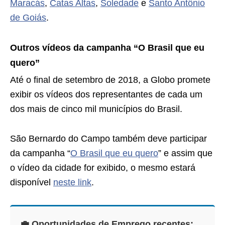
Maracás
,
Catas Altas
,
Soledade
e
Santo Antônio
de Goiás
.
Outros vídeos da campanha “O Brasil que eu
quero”
Até o final de setembro de 2018, a Globo promete
exibir os vídeos dos representantes de cada um
dos mais de cinco mil municípios do Brasil.
São Bernardo do Campo também deve participar
da campanha “
O Brasil que eu quero
” e assim que
o vídeo da cidade for exibido, o mesmo estará
disponível
neste link
.
💼 Oportunidades de Emprego recentes: