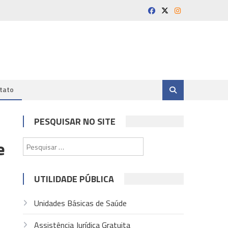
tato
PESQUISAR NO SITE
e
Pesquisar
por:
UTILIDADE PÚBLICA
Unidades Básicas de Saúde
Assistência Jurídica Gratuita