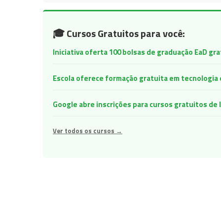
🎓 Cursos Gratuitos para você:
Iniciativa oferta 100 bolsas de graduação EaD gr
Escola oferece formação gratuita em tecnologia e 
Google abre inscrições para cursos gratuitos d
Ver todos os cursos →
Navegação
de
Post