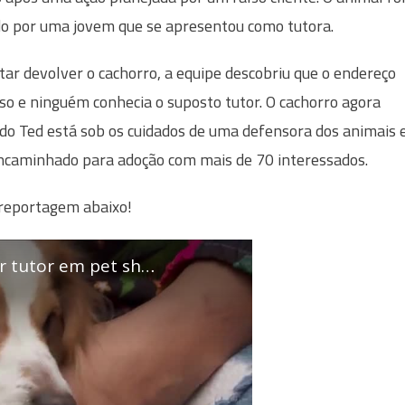
do por uma jovem que se apresentou como tutora.
tar devolver o cachorro, a equipe descobriu que o endereço
lso e ninguém conhecia o suposto tutor. O cachorro agora
o Ted está sob os cuidados de uma defensora dos animais 
ncaminhado para adoção com mais de 70 interessados.
 reportagem abaixo!