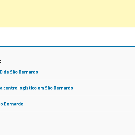
:
CD de São Bernardo
 centro logístico em São Bernardo
ão Bernardo