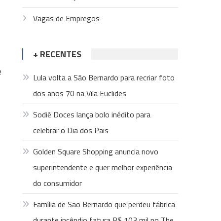
Vagas de Empregos
+ RECENTES
e
Lula volta a São Bernardo para recriar foto
dos anos 70 na Vila Euclides
Sodiê Doces lança bolo inédito para
celebrar o Dia dos Pais
Golden Square Shopping anuncia novo
superintendente e quer melhor experiência
do consumidor
Família de São Bernardo que perdeu fábrica
durante incêndio fatura R$ 103 mil no The