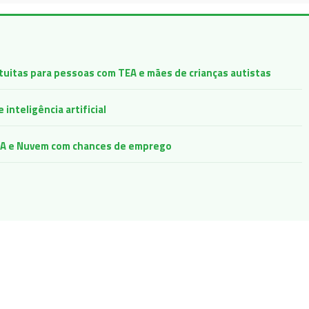
atuitas para pessoas com TEA e mães de crianças autistas
inteligência artificial
e IA e Nuvem com chances de emprego