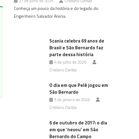
27 de julho de 2026
Cristiano Dantas
Conheça um pouco da história e do legado do
Engenheiro Salvador Arena.
Scania celebra 69 anos de
Brasil e São Bernardo faz
parte dessa história
4 de julho de 2026
Cristiano Dantas
O dia em que Pelé jogou em
São Bernardo
5 de janeiro de 2026
Cristiano Dantas
6 de outubro de 2017: o dia
em que ‘nevou’ em São
Bernardo do Campo