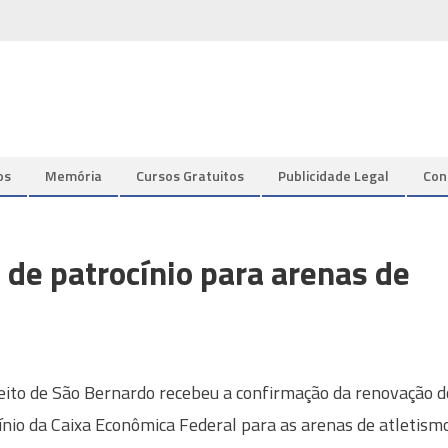
os
Memória
Cursos Gratuitos
Publicidade Legal
Con
 de patrocínio para arenas de
eito de São Bernardo recebeu a confirmação da renovação d
ínio da Caixa Econômica Federal para as arenas de atletism