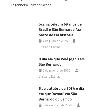
Engenheiro Salvador Arena.
Scania celebra 69 anos de
Brasil e São Bernardo faz
parte dessa história
4 de julho de 2026
Cristiano Dantas
O dia em que Pelé jogou em
São Bernardo
5 de janeiro de 2026
Cristiano Dantas
6 de outubro de 2017: o dia
em que ‘nevou’ em São
Bernardo do Campo
6 de outubro de 2025