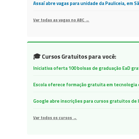
Assaí abre vagas para unidade da Pauliceia, em S
Ver todas as vagas no ABC →
🎓 Cursos Gratuitos para você:
Iniciativa oferta 100 bolsas de graduação EaD gr
Escola oferece formação gratuita em tecnologia e 
Google abre inscrições para cursos gratuitos d
Ver todos os cursos →