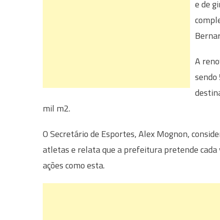
e de g
comple
Bernar
A reno
sendo 
destin
mil m2.
O Secretário de Esportes, Alex Mognon, conside
atletas e relata que a prefeitura pretende cada
ações como esta.