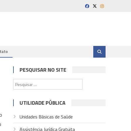
tato
PESQUISAR NO SITE
Pesquisar
por:
UTILIDADE PÚBLICA
o
Unidades Básicas de Saúde
o
Assistência Jurídica Gratuita