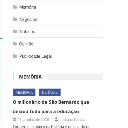
Memória
Negócios
Notícias
Opinião
Publicidade Legal
MEMÓRIA
MEMÓRIA
NOTÍCIAS
O milionário de São Bernardo que
deixou tudo para a educação
27 de julho de 2026
Cristiano Dantas
Conheça um pouco da história e do legado do