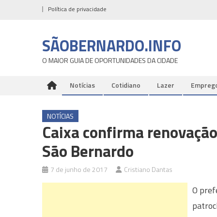
Skip
Política de privacidade
to
content
SÃOBERNARDO.INFO
O MAIOR GUIA DE OPORTUNIDADES DA CIDADE
Notícias
Cotidiano
Lazer
Empreg
NOTÍCIAS
Caixa confirma renovação
São Bernardo
7 de junho de 2017
Cristiano Dantas
O pref
patroc