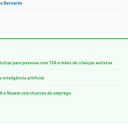
ão Bernardo
atuitas para pessoas com TEA e mães de crianças autistas
inteligência artificial
e IA e Nuvem com chances de emprego