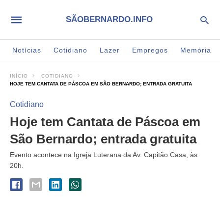
SÃOBERNARDO.INFO
Notícias
Cotidiano
Lazer
Empregos
Memória
INÍCIO
COTIDIANO
HOJE TEM CANTATA DE PÁSCOA EM SÃO BERNARDO; ENTRADA GRATUITA
Cotidiano
Hoje tem Cantata de Páscoa em
São Bernardo; entrada gratuita
Evento acontece na Igreja Luterana da Av. Capitão Casa, às
20h.