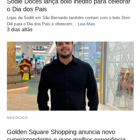
Sodiê Doces lança bolo inédito para celebrar
o Dia dos Pais
Lojas da Sodiê em São Bernardo também contam com o bolo Dom
Diê para o Dia dos Pais e oferecem…
Leia Mais
3 dias atrás
NEGÓCIOS
Golden Square Shopping anuncia novo
superintendente e quer melhor experiência