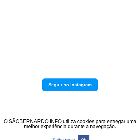
Seguir no Instagram
Política de privacidade
Envie sua denúncia
O SÃOBERNARDO.INFO utiliza cookies para entregar uma
melhor experiência durante a navegação.
Todos os direitos reservados.
Saiba mais