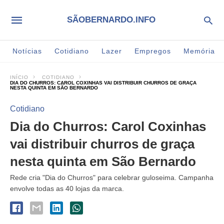
SÃOBERNARDO.INFO
Notícias
Cotidiano
Lazer
Empregos
Memória
INÍCIO
COTIDIANO
DIA DO CHURROS: CAROL COXINHAS VAI DISTRIBUIR CHURROS DE GRAÇA
NESTA QUINTA EM SÃO BERNARDO
Cotidiano
Dia do Churros: Carol Coxinhas
vai distribuir churros de graça
nesta quinta em São Bernardo
Rede cria "Dia do Churros" para celebrar guloseima. Campanha
envolve todas as 40 lojas da marca.