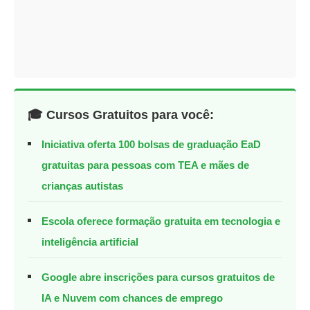
🎓 Cursos Gratuitos para você:
Iniciativa oferta 100 bolsas de graduação EaD
gratuitas para pessoas com TEA e mães de
crianças autistas
Escola oferece formação gratuita em tecnologia e
inteligência artificial
Google abre inscrições para cursos gratuitos de
IA e Nuvem com chances de emprego