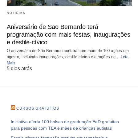
NOTÍCIAS
Aniversário de São Bernardo terá
programação com mais festas, inaugurações
e desfile-cívico
O aniversário de São Bernardo contará com mais de 100 ações em
agosto, incluindo inaugurações, desfile cívico e atrações na…
Leia
Mais
5 dias atrás
CURSOS GRATUITOS
Iniciativa oferta 100 bolsas de graduação EaD gratuitas
para pessoas com TEA e mães de crianças autistas
Escola oferece formação gratuita em tecnologia e