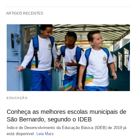
ARTIGOS RECENTES
EDUCAÇÃO
Conheça as melhores escolas municipais de
São Bernardo, segundo o IDEB
Índice de Desenvolvimento da Educação Básica (IDEB) de 2019 já
está disponível.
Leia Mais