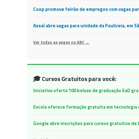
Coop promove feirão de empregos com vagas para
Assaí abre vagas para unidade da Pauliceia, em S
Ver todas as vagas no ABC →
🎓 Cursos Gratuitos para você:
Iniciativa oferta 100 bolsas de graduação EaD gr
Escola oferece formação gratuita em tecnologia e 
Google abre inscrições para cursos gratuitos d