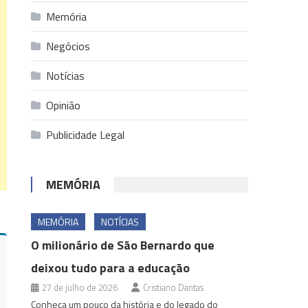
Memória
Negócios
Notícias
Opinião
Publicidade Legal
MEMÓRIA
MEMÓRIA
NOTÍCIAS
O milionário de São Bernardo que
deixou tudo para a educação
27 de julho de 2026
Cristiano Dantas
Conheça um pouco da história e do legado do