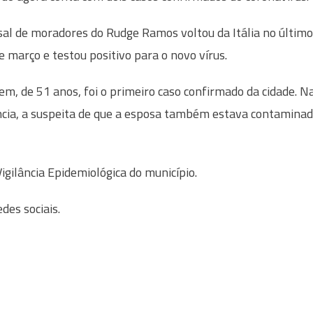
al de moradores do Rudge Ramos voltou da Itália no último
de março e testou positivo para o novo vírus.
m, de 51 anos, foi o primeiro caso confirmado da cidade. N
cia, a suspeita de que a esposa também estava contamina
gilância Epidemiológica do município.
des sociais.