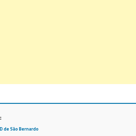
:
CD de São Bernardo