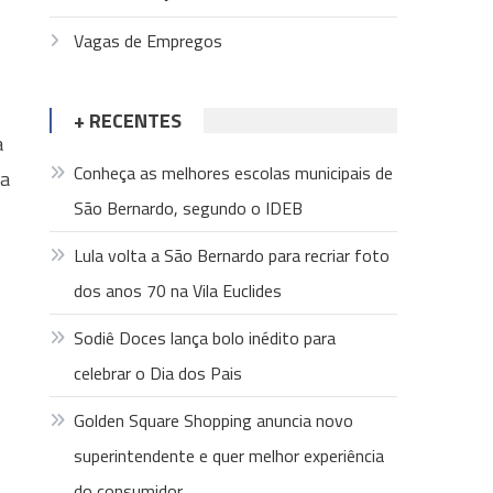
Vagas de Empregos
+ RECENTES
a
Conheça as melhores escolas municipais de
da
São Bernardo, segundo o IDEB
Lula volta a São Bernardo para recriar foto
dos anos 70 na Vila Euclides
Sodiê Doces lança bolo inédito para
celebrar o Dia dos Pais
Golden Square Shopping anuncia novo
superintendente e quer melhor experiência
do consumidor