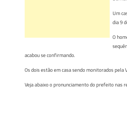
Um cas
dia 9 
O home
sequên
acabou se confirmando.
Os dois estão em casa sendo monitorados pela Vi
Veja abaixo o pronunciamento do prefeito nas re