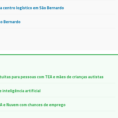
 centro logístico em São Bernardo
ão Bernardo
atuitas para pessoas com TEA e mães de crianças autistas
inteligência artificial
e IA e Nuvem com chances de emprego