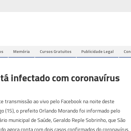
os
Memória
Cursos Gratuitos
Publicidade Legal
Con
tá infectado com coronavírus
e transmissão ao vivo pelo Facebook na noite deste
o (15), o prefeito Orlando Morando foi informado pelo
ário municipal de Saúde, Geraldo Reple Sobrinho, que São
do agora conta com dois casos confirmados do coronavírus.