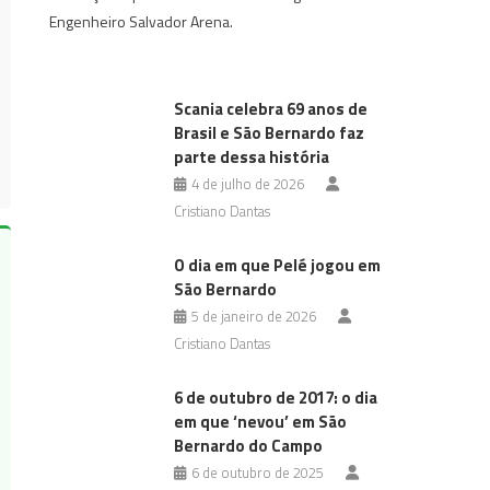
Engenheiro Salvador Arena.
Scania celebra 69 anos de
Brasil e São Bernardo faz
parte dessa história
4 de julho de 2026
Cristiano Dantas
O dia em que Pelé jogou em
São Bernardo
5 de janeiro de 2026
Cristiano Dantas
6 de outubro de 2017: o dia
em que ‘nevou’ em São
Bernardo do Campo
6 de outubro de 2025