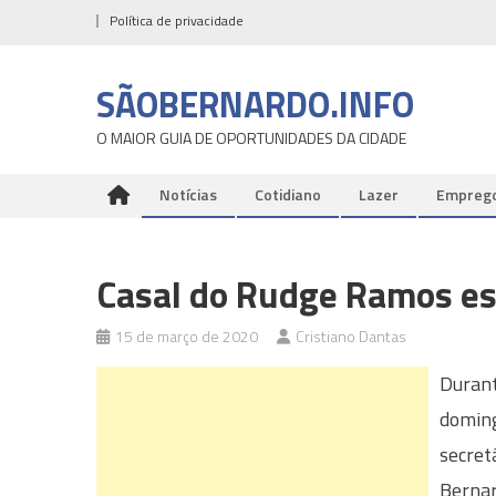
Skip
Política de privacidade
to
content
SÃOBERNARDO.INFO
O MAIOR GUIA DE OPORTUNIDADES DA CIDADE
Notícias
Cotidiano
Lazer
Empreg
Casal do Rudge Ramos es
15 de março de 2020
Cristiano Dantas
Durant
doming
secret
Bernar