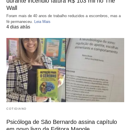
durante incêndio fatura R$ 103 mil no The
Wall
Foram mais de 40 anos de trabalho reduzidos a escombros, mas a
fé permaneceu.
Leia Mais
4 dias atrás
COTIDIANO
Psicóloga de São Bernardo assina capítulo
em novo livro da Editora Manole