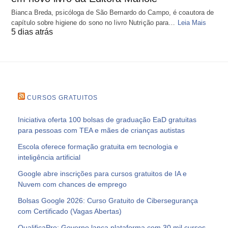
Bianca Breda, psicóloga de São Bernardo do Campo, é coautora de
capítulo sobre higiene do sono no livro Nutrição para…
Leia Mais
5 dias atrás
CURSOS GRATUITOS
Iniciativa oferta 100 bolsas de graduação EaD gratuitas
para pessoas com TEA e mães de crianças autistas
Escola oferece formação gratuita em tecnologia e
inteligência artificial
Google abre inscrições para cursos gratuitos de IA e
Nuvem com chances de emprego
Bolsas Google 2026: Curso Gratuito de Cibersegurança
com Certificado (Vagas Abertas)
QualificaPro: Governo lança plataforma com 30 mil cursos