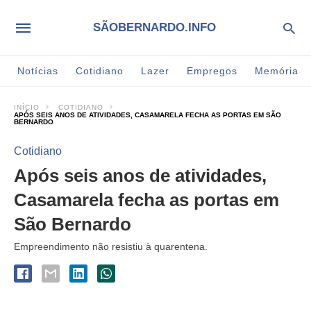
SÃOBERNARDO.INFO
Notícias
Cotidiano
Lazer
Empregos
Memória
INÍCIO
COTIDIANO
APÓS SEIS ANOS DE ATIVIDADES, CASAMARELA FECHA AS PORTAS EM SÃO
BERNARDO
Cotidiano
Após seis anos de atividades,
Casamarela fecha as portas em
São Bernardo
Empreendimento não resistiu à quarentena.