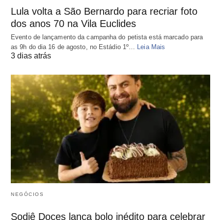
Lula volta a São Bernardo para recriar foto
dos anos 70 na Vila Euclides
Evento de lançamento da campanha do petista está marcado para
as 9h do dia 16 de agosto, no Estádio 1º…
Leia Mais
3 dias atrás
NEGÓCIOS
Sodiê Doces lança bolo inédito para celebrar