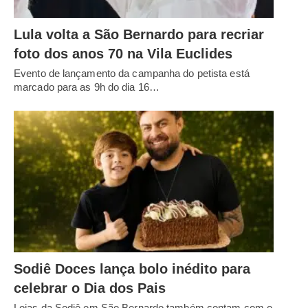
Lula volta a São Bernardo para recriar
foto dos anos 70 na Vila Euclides
Evento de lançamento da campanha do petista está
marcado para as 9h do dia 16…
Sodiê Doces lança bolo inédito para
celebrar o Dia dos Pais
Lojas da Sodiê em São Bernardo também contam com o