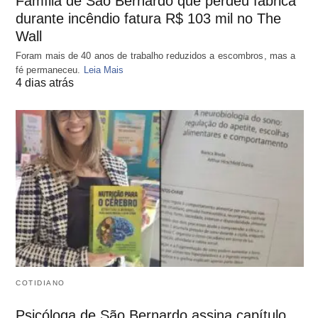
Família de São Bernardo que perdeu fábrica
durante incêndio fatura R$ 103 mil no The
Wall
Foram mais de 40 anos de trabalho reduzidos a escombros, mas a
fé permaneceu.
Leia Mais
4 dias atrás
COTIDIANO
Psicóloga de São Bernardo assina capítulo