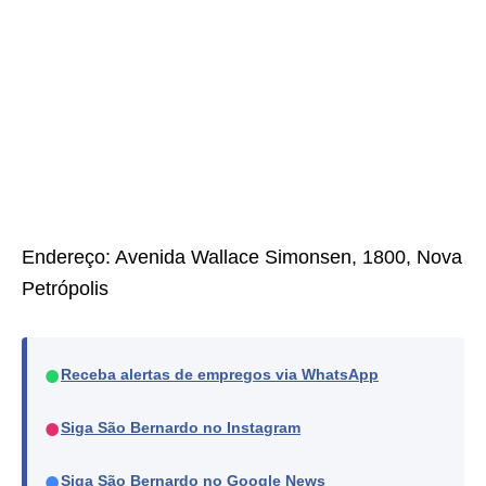
Endereço: Avenida Wallace Simonsen, 1800, Nova
Petrópolis
●
Receba alertas de empregos via WhatsApp
●
Siga São Bernardo no Instagram
●
Siga São Bernardo no Google News