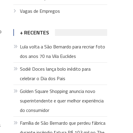
Vagas de Empregos
o
+ RECENTES
Lula volta a São Bernardo para recriar foto
dos anos 70 na Vila Euclides
Sodiê Doces lança bolo inédito para
celebrar o Dia dos Pais
Golden Square Shopping anuncia novo
superintendente e quer melhor experiência
do consumidor
Família de São Bernardo que perdeu fábrica
s
durante incêndio fatura R$ 103 mil no The