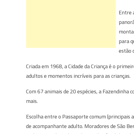
Entre 
panorâ
montan
para q
estão 
Criada em 1968, a Cidade da Criança é o primeir
adultos e momentos incríveis para as crianças.
Com 67 animais de 20 espécies, a Fazendinha co
mais.
Escolha entre o Passaporte comum (principais a
de acompanhante adulto. Moradores de São Ber