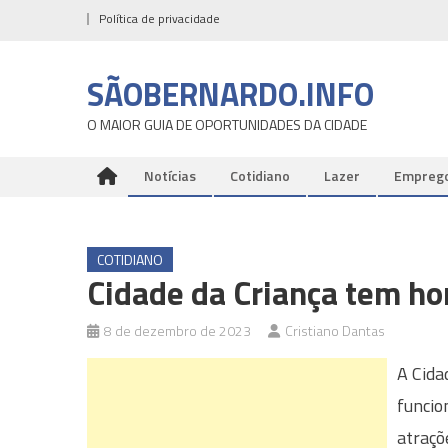
Skip
Política de privacidade
to
content
SÃOBERNARDO.INFO
O MAIOR GUIA DE OPORTUNIDADES DA CIDADE
Notícias
Cotidiano
Lazer
Empreg
COTIDIANO
Cidade da Criança tem hor
8 de dezembro de 2023
Cristiano Dantas
A Cida
funcio
atraçõ