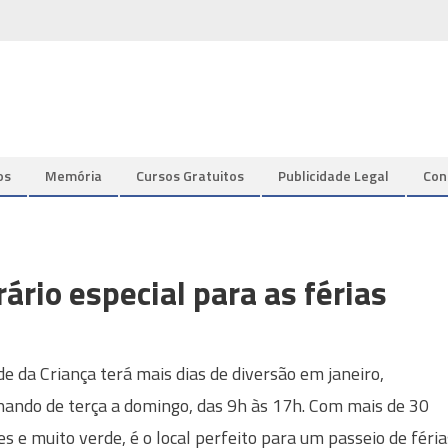
os
Memória
Cursos Gratuitos
Publicidade Legal
Con
ário especial para as férias
de da Criança terá mais dias de diversão em janeiro,
nando de terça a domingo, das 9h às 17h. Com mais de 30
es e muito verde, é o local perfeito para um passeio de féria