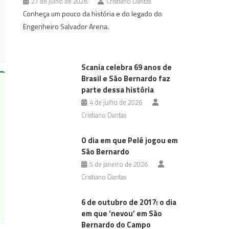
27 de julho de 2026
Cristiano Dantas
Conheça um pouco da história e do legado do
Engenheiro Salvador Arena.
Scania celebra 69 anos de
Brasil e São Bernardo faz
parte dessa história
4 de julho de 2026
Cristiano Dantas
O dia em que Pelé jogou em
São Bernardo
5 de janeiro de 2026
Cristiano Dantas
6 de outubro de 2017: o dia
em que ‘nevou’ em São
Bernardo do Campo