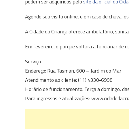
podem ser adquiridos pelo
site da oficial da Cid
Agende sua visita online, e em caso de chuva, os
A Cidade da Criança oferece ambulatório, sanitár
Em fevereiro, o parque voltará a funcionar de q
Serviço
Endereço: Rua Tasman, 600 – Jardim do Mar
Atendimento ao cliente: (11) 4330-6998
Horário de funcionamento: Terça a domingo, da
Para ingressos e atualizações: www.cidadedacri