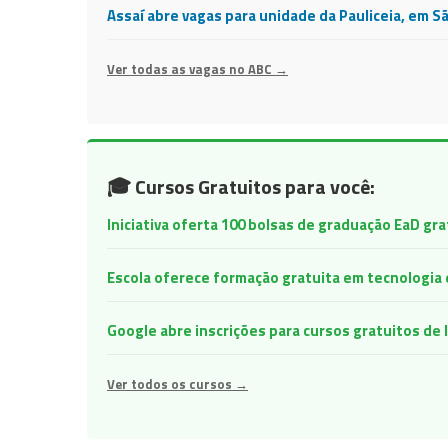
Assaí abre vagas para unidade da Pauliceia, em S
Ver todas as vagas no ABC →
🎓 Cursos Gratuitos para você:
Iniciativa oferta 100 bolsas de graduação EaD gr
Escola oferece formação gratuita em tecnologia e 
Google abre inscrições para cursos gratuitos d
Ver todos os cursos →