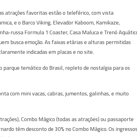
as atrações favoritas estão o teleférico, com vista
mica, e o Barco Viking, Elevador Kaboom, Kamikaze,
ha-russa Formula 1 Coaster, Casa Maluca e Trenó Aquátic
uem busca emoção. As faixas etárias e alturas permitidas
claramente indicadas em placas e no site.
o parque temático do Brasil, repleto de nostalgia para os
nta com mini vacas, cabras, jumentos, galinhas, e muito
trações), Combo Mágico (todas as atrações) ou passaporte
nardo têm desconto de 30% no Combo Mágico. Os ingresso