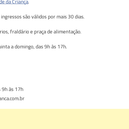
ade da Criança
.
 ingressos são válidos por mais 30 dias.
ios, fraldário e praça de alimentação.
uinta a domingo, das 9h às 17h.
s 9h às 17h
anca.com.br