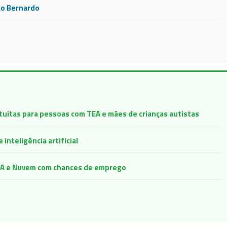
ão Bernardo
atuitas para pessoas com TEA e mães de crianças autistas
inteligência artificial
e IA e Nuvem com chances de emprego