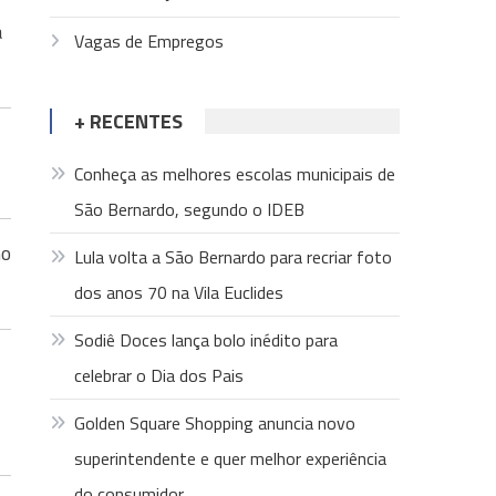
a
Vagas de Empregos
+ RECENTES
Conheça as melhores escolas municipais de
São Bernardo, segundo o IDEB
no
Lula volta a São Bernardo para recriar foto
dos anos 70 na Vila Euclides
Sodiê Doces lança bolo inédito para
celebrar o Dia dos Pais
Golden Square Shopping anuncia novo
superintendente e quer melhor experiência
do consumidor