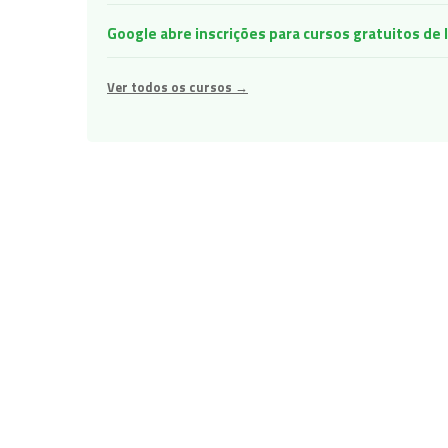
Google abre inscrições para cursos gratuitos d
Ver todos os cursos →
Navegação
de
Post