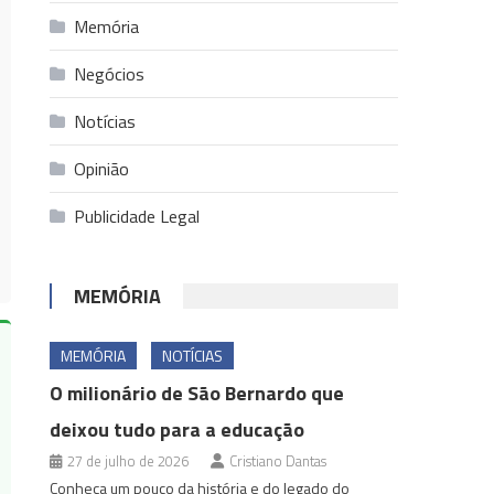
Memória
Negócios
Notícias
Opinião
Publicidade Legal
MEMÓRIA
MEMÓRIA
NOTÍCIAS
O milionário de São Bernardo que
deixou tudo para a educação
27 de julho de 2026
Cristiano Dantas
Conheça um pouco da história e do legado do