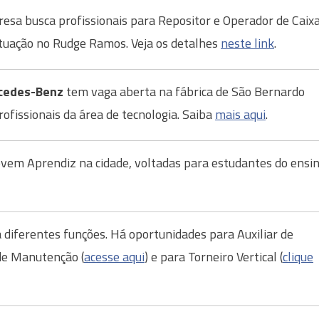
esa busca profissionais para Repositor e Operador de Caix
tuação no Rudge Ramos. Veja os detalhes
neste link
.
cedes-Benz
tem vaga aberta na fábrica de São Bernardo
rofissionais da área de tecnologia. Saiba
mais aqui
.
ovem Aprendiz na cidade, voltadas para estudantes do ensi
diferentes funções. Há oportunidades para Auxiliar de
de Manutenção (
acesse aqui
) e para Torneiro Vertical (
clique