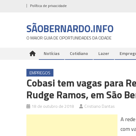
Skip
Política de privacidade
to
content
SÃOBERNARDO.INFO
O MAIOR GUIA DE OPORTUNIDADES DA CIDADE
Notícias
Cotidiano
Lazer
Empreg
EMPREGOS
Cobasi tem vagas para Re
Rudge Ramos, em São Be
18 de outubro de 2018
Cristiano Dantas
A rede
com va