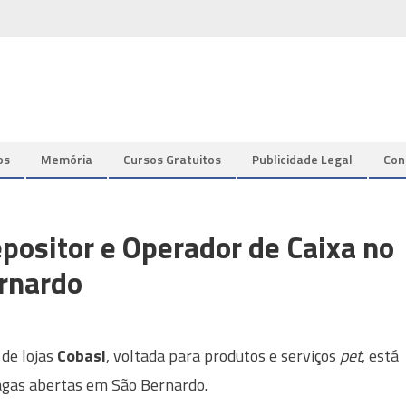
os
Memória
Cursos Gratuitos
Publicidade Legal
Con
positor e Operador de Caixa no
rnardo
 de lojas
Cobasi
, voltada para produtos e serviços
pet
, está
gas abertas em São Bernardo.