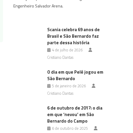
Engenheiro Salvador Arena.
Scania celebra 69 anos de
Brasil e São Bernardo faz
parte dessa história
4 de julho de 2026
Cristiano Dantas
O dia em que Pelé jogou em
São Bernardo
5 de janeiro de 2026
Cristiano Dantas
6 de outubro de 2017: o dia
em que ‘nevou’ em São
Bernardo do Campo
6 de outubro de 2025