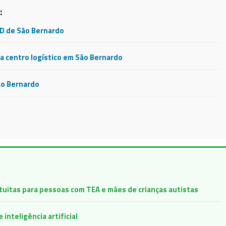
:
CD de São Bernardo
 centro logístico em São Bernardo
ão Bernardo
atuitas para pessoas com TEA e mães de crianças autistas
inteligência artificial