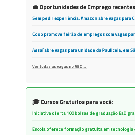
💼 Oportunidades de Emprego recentes
Sem pedir experiência, Amazon abre vagas para 
Coop promove feirão de empregos com vagas para
Assaí abre vagas para unidade da Pauliceia, em S
Ver todas as vagas no ABC →
🎓 Cursos Gratuitos para você:
Iniciativa oferta 100 bolsas de graduação EaD gr
Escola oferece formação gratuita em tecnologia e 