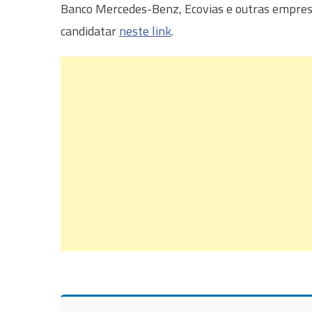
Banco Mercedes-Benz, Ecovias e outras empre
candidatar
neste link
.