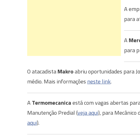
A empr
para a
A
Mer
para p
O atacadista
Makro
abriu oportunidades para J
médio. Mais informações
neste link
.
A
Termomecanica
está com vagas abertas para 
Manutenção Predial (
veja aqui
), para Mecânico 
aqui
).