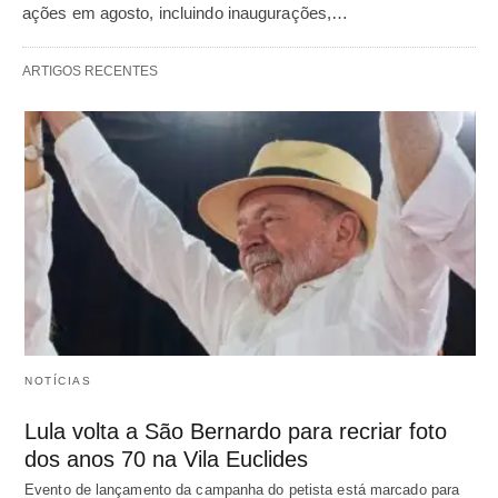
ações em agosto, incluindo inaugurações,…
ARTIGOS RECENTES
NOTÍCIAS
Lula volta a São Bernardo para recriar foto
dos anos 70 na Vila Euclides
Evento de lançamento da campanha do petista está marcado para