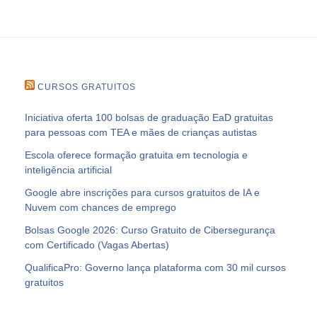
CURSOS GRATUITOS
Iniciativa oferta 100 bolsas de graduação EaD gratuitas
para pessoas com TEA e mães de crianças autistas
Escola oferece formação gratuita em tecnologia e
inteligência artificial
Google abre inscrições para cursos gratuitos de IA e
Nuvem com chances de emprego
Bolsas Google 2026: Curso Gratuito de Cibersegurança
com Certificado (Vagas Abertas)
QualificaPro: Governo lança plataforma com 30 mil cursos
gratuitos