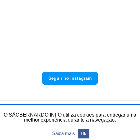
Seguir no Instagram
Política de privacidade
Envie sua denúncia
O SÃOBERNARDO.INFO utiliza cookies para entregar uma
melhor experiência durante a navegação.
Todos os direitos reservados.
Saiba mais
Ok