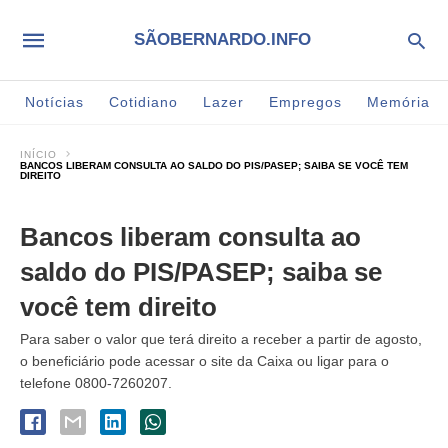
SÃOBERNARDO.INFO
Notícias
Cotidiano
Lazer
Empregos
Memória
INÍCIO
BANCOS LIBERAM CONSULTA AO SALDO DO PIS/PASEP; SAIBA SE VOCÊ TEM
DIREITO
Bancos liberam consulta ao
saldo do PIS/PASEP; saiba se
você tem direito
Para saber o valor que terá direito a receber a partir de agosto,
o beneficiário pode acessar o site da Caixa ou ligar para o
telefone 0800-7260207.