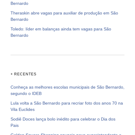
Bernardo
Theraskin abre vagas para auxiliar de produção em São
Bernardo
Toledo: líder em balanças ainda tem vagas para São
Bernardo
+ RECENTES
Conheça as melhores escolas municipais de São Bernardo,
segundo o IDEB
Lula volta a São Bernardo para recriar foto dos anos 70 na
Vila Euclides
Sodiê Doces lança bolo inédito para celebrar o Dia dos
Pais
Golden Square Shopping anuncia novo superintendente e