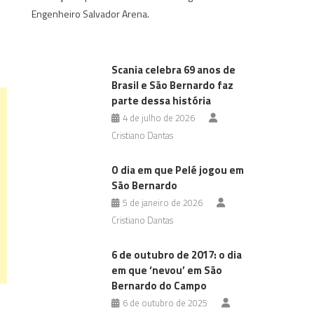
Engenheiro Salvador Arena.
Scania celebra 69 anos de
Brasil e São Bernardo faz
parte dessa história
4 de julho de 2026
Cristiano Dantas
O dia em que Pelé jogou em
São Bernardo
5 de janeiro de 2026
Cristiano Dantas
6 de outubro de 2017: o dia
em que ‘nevou’ em São
Bernardo do Campo
6 de outubro de 2025