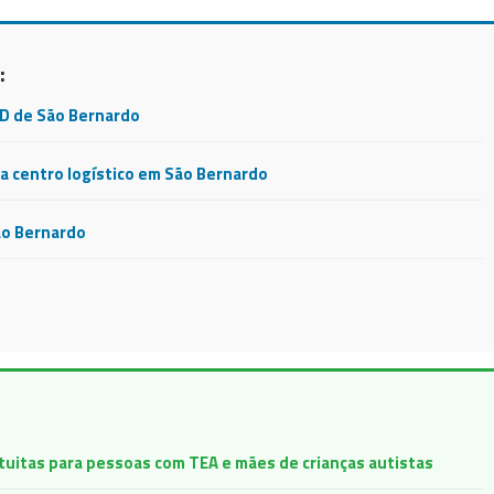
:
CD de São Bernardo
 centro logístico em São Bernardo
ão Bernardo
atuitas para pessoas com TEA e mães de crianças autistas