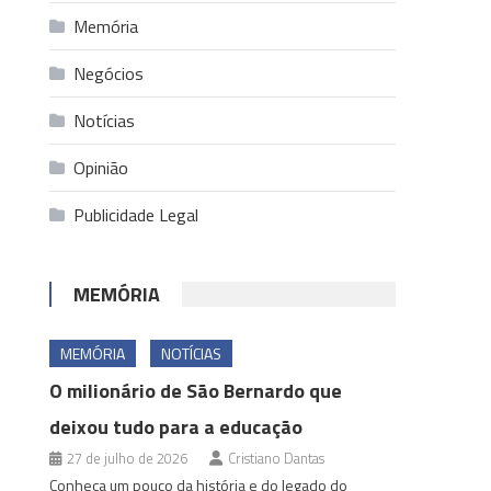
Memória
Negócios
Notícias
Opinião
Publicidade Legal
MEMÓRIA
MEMÓRIA
NOTÍCIAS
O milionário de São Bernardo que
deixou tudo para a educação
27 de julho de 2026
Cristiano Dantas
Conheça um pouco da história e do legado do