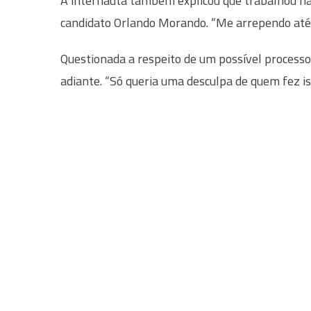
A internauta também explicou que trabalhou na
candidato Orlando Morando. “Me arrependo até
Questionada a respeito de um possível processo 
adiante. “Só queria uma desculpa de quem fez is