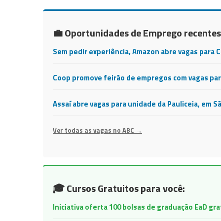
💼 Oportunidades de Emprego recentes
Sem pedir experiência, Amazon abre vagas para 
Coop promove feirão de empregos com vagas para
Assaí abre vagas para unidade da Pauliceia, em S
Ver todas as vagas no ABC →
🎓 Cursos Gratuitos para você:
Iniciativa oferta 100 bolsas de graduação EaD gr