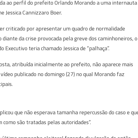
ída ao perfil do prefeito Orlando Morando a uma internauta
e Jessica Cannizzaro Boer.
er criticado por apresentar um quadro de normalidade
diante da crise provocada pela greve dos caminhoneiros, o
do Executivo teria chamado Jessica de “palhaça”.
osta, atribuída inicialmente ao prefeito, não aparece mais
m vídeo publicado no domingo (27) no qual Morando faz
ipais.
plicou que não esperava tamanha repercussão do caso e qu
 como são tratadas pelas autoridades”.