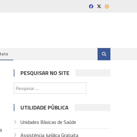
tato
PESQUISAR NO SITE
Pesquisar
por:
UTILIDADE PÚBLICA
Unidades Básicas de Saúde
a
Assistência Jurídica Gratuita