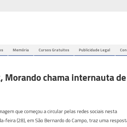
os
Memória
Cursos Gratuitos
Publicidade Legal
Con
k, Morando chama internauta de
agem que começou a circular pelas redes sociais nesta
a-feira (28), em São Bernardo do Campo, traz uma respost