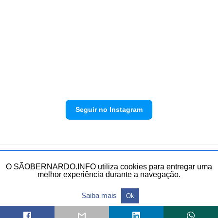
Seguir no Instagram
Política de privacidade
Envie sua denúncia
O SÃOBERNARDO.INFO utiliza cookies para entregar uma
melhor experiência durante a navegação.
Todos os direitos reservados.
Saiba mais
Ok