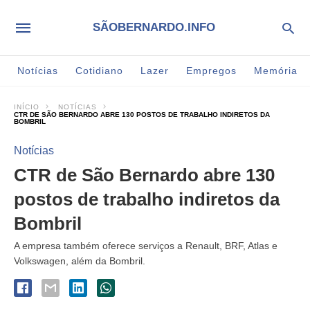
SÃOBERNARDO.INFO
Notícias
Cotidiano
Lazer
Empregos
Memória
INÍCIO
NOTÍCIAS
CTR DE SÃO BERNARDO ABRE 130 POSTOS DE TRABALHO INDIRETOS DA
BOMBRIL
Notícias
CTR de São Bernardo abre 130
postos de trabalho indiretos da
Bombril
A empresa também oferece serviços a Renault, BRF, Atlas e
Volkswagen, além da Bombril.