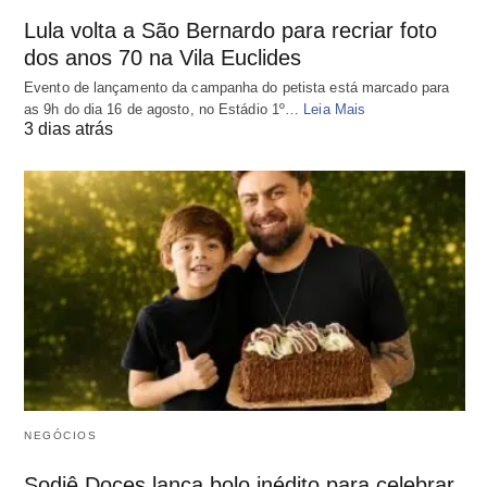
Lula volta a São Bernardo para recriar foto
dos anos 70 na Vila Euclides
Evento de lançamento da campanha do petista está marcado para
as 9h do dia 16 de agosto, no Estádio 1º…
Leia Mais
3 dias atrás
NEGÓCIOS
Sodiê Doces lança bolo inédito para celebrar