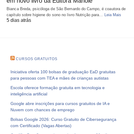
em novo livro da Editora Manole
Bianca Breda, psicóloga de São Bernardo do Campo, é coautora de
capítulo sobre higiene do sono no livro Nutrição para…
Leia Mais
5 dias atrás
CURSOS GRATUITOS
Iniciativa oferta 100 bolsas de graduação EaD gratuitas
para pessoas com TEA e mães de crianças autistas
Escola oferece formação gratuita em tecnologia e
inteligência artificial
Google abre inscrições para cursos gratuitos de IA e
Nuvem com chances de emprego
Bolsas Google 2026: Curso Gratuito de Cibersegurança
com Certificado (Vagas Abertas)