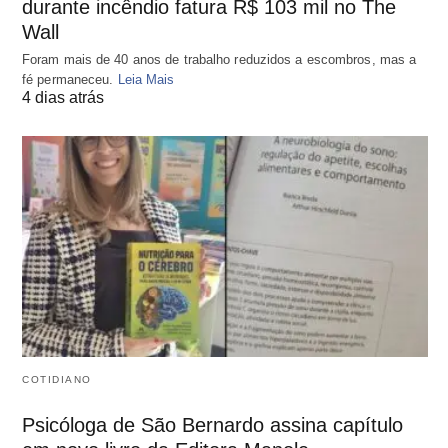
durante incêndio fatura R$ 103 mil no The
Wall
Foram mais de 40 anos de trabalho reduzidos a escombros, mas a
fé permaneceu.
Leia Mais
4 dias atrás
COTIDIANO
Psicóloga de São Bernardo assina capítulo