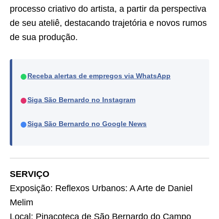
processo criativo do artista, a partir da perspectiva
de seu ateliê, destacando trajetória e novos rumos
de sua produção.
●
Receba alertas de empregos via WhatsApp
●
Siga São Bernardo no Instagram
●
Siga São Bernardo no Google News
SERVIÇO
Exposição: Reflexos Urbanos: A Arte de Daniel
Melim
Local: Pinacoteca de São Bernardo do Campo