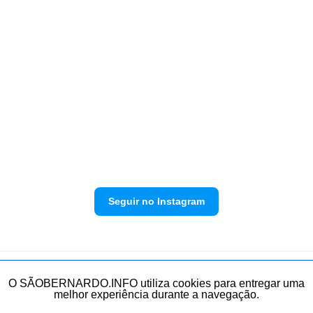
Seguir no Instagram
Política de privacidade
Envie sua denúncia
O SÃOBERNARDO.INFO utiliza cookies para entregar uma
melhor experiência durante a navegação.