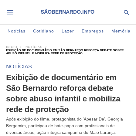
SÃOBERNARDO.INFO
Notícias
Cotidiano
Lazer
Empregos
Memória
INÍCIO
NOTÍCIAS
EXIBIÇÃO DE DOCUMENTÁRIO EM SÃO BERNARDO REFORÇA DEBATE SOBRE
ABUSO INFANTIL E MOBILIZA REDE DE PROTEÇÃO
NOTÍCIAS
Exibição de documentário em
São Bernardo reforça debate
sobre abuso infantil e mobiliza
rede de proteção
Após exibição do filme, protagonista do 'Apesar De', Georgia
Bergamim, participou de bate-papo com profissionais de
diversas áreas; ação integra campanha do Maio Laranja.