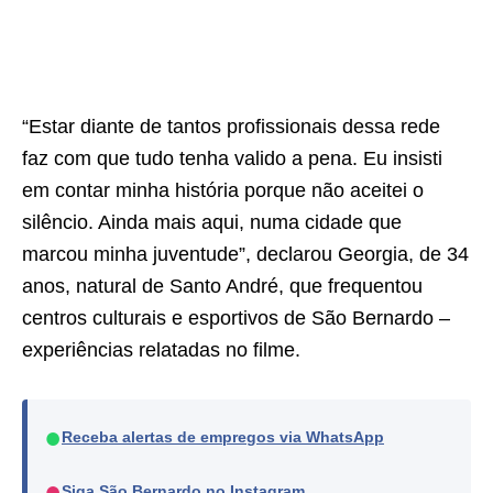
“Estar diante de tantos profissionais dessa rede
faz com que tudo tenha valido a pena. Eu insisti
em contar minha história porque não aceitei o
silêncio. Ainda mais aqui, numa cidade que
marcou minha juventude”, declarou Georgia, de 34
anos, natural de Santo André, que frequentou
centros culturais e esportivos de São Bernardo –
experiências relatadas no filme.
●
Receba alertas de empregos via WhatsApp
●
Siga São Bernardo no Instagram