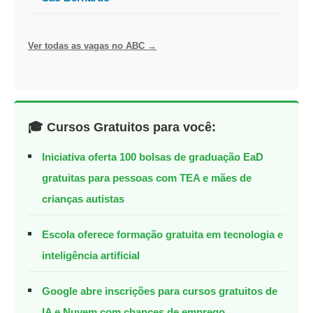
Ver todas as vagas no ABC →
🎓 Cursos Gratuitos para você:
Iniciativa oferta 100 bolsas de graduação EaD
gratuitas para pessoas com TEA e mães de
crianças autistas
Escola oferece formação gratuita em tecnologia e
inteligência artificial
Google abre inscrições para cursos gratuitos de
IA e Nuvem com chances de emprego