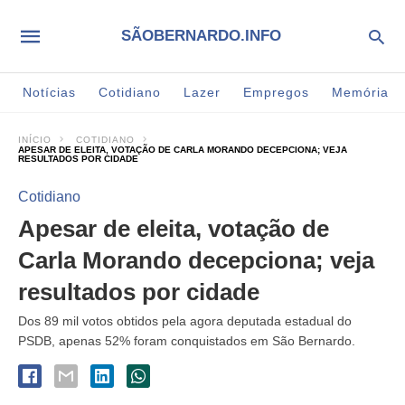
SÃOBERNARDO.INFO
Notícias
Cotidiano
Lazer
Empregos
Memória
INÍCIO
COTIDIANO
APESAR DE ELEITA, VOTAÇÃO DE CARLA MORANDO DECEPCIONA; VEJA
RESULTADOS POR CIDADE
Cotidiano
Apesar de eleita, votação de
Carla Morando decepciona; veja
resultados por cidade
Dos 89 mil votos obtidos pela agora deputada estadual do
PSDB, apenas 52% foram conquistados em São Bernardo.