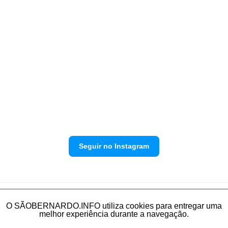
Seguir no Instagram
Política de privacidade
Envie sua denúncia
O SÃOBERNARDO.INFO utiliza cookies para entregar uma
melhor experiência durante a navegação.