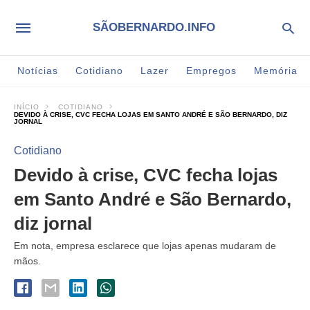
SÃOBERNARDO.INFO
Notícias
Cotidiano
Lazer
Empregos
Memória
INÍCIO
COTIDIANO
DEVIDO À CRISE, CVC FECHA LOJAS EM SANTO ANDRÉ E SÃO BERNARDO, DIZ
JORNAL
Cotidiano
Devido à crise, CVC fecha lojas
em Santo André e São Bernardo,
diz jornal
Em nota, empresa esclarece que lojas apenas mudaram de
mãos.