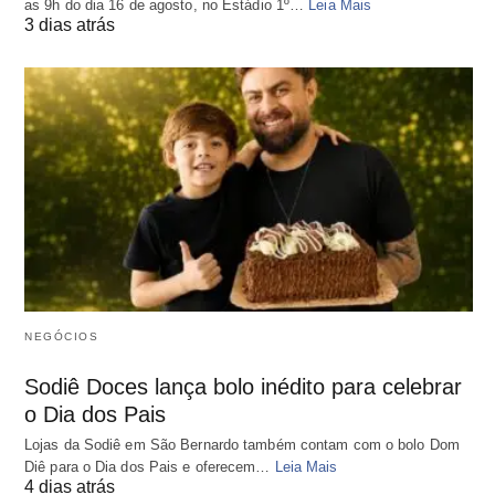
as 9h do dia 16 de agosto, no Estádio 1º…
Leia Mais
3 dias atrás
NEGÓCIOS
Sodiê Doces lança bolo inédito para celebrar
o Dia dos Pais
Lojas da Sodiê em São Bernardo também contam com o bolo Dom
Diê para o Dia dos Pais e oferecem…
Leia Mais
4 dias atrás