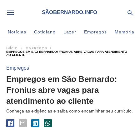
SÃOBERNARDO.INFO
Notícias
Cotidiano
Lazer
Empregos
Memória
INÍCIO
EMPREGOS
EMPREGOS EM SÃO BERNARDO: FRONIUS ABRE VAGAS PARA ATENDIMENTO
AO CLIENTE
Empregos
Empregos em São Bernardo:
Fronius abre vagas para
atendimento ao cliente
Conheça as exigências e saiba como encaminhar seu currículo.