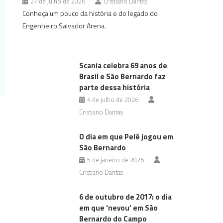
27 de julho de 2026
Cristiano Dantas
Conheça um pouco da história e do legado do
Engenheiro Salvador Arena.
Scania celebra 69 anos de
Brasil e São Bernardo faz
parte dessa história
4 de julho de 2026
Cristiano Dantas
O dia em que Pelé jogou em
São Bernardo
5 de janeiro de 2026
Cristiano Dantas
6 de outubro de 2017: o dia
em que ‘nevou’ em São
Bernardo do Campo