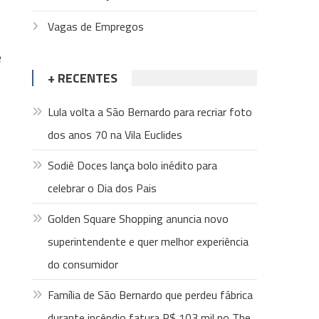
Vagas de Empregos
e
+ RECENTES
Lula volta a São Bernardo para recriar foto
dos anos 70 na Vila Euclides
Sodiê Doces lança bolo inédito para
celebrar o Dia dos Pais
Golden Square Shopping anuncia novo
superintendente e quer melhor experiência
do consumidor
Família de São Bernardo que perdeu fábrica
durante incêndio fatura R$ 103 mil no The