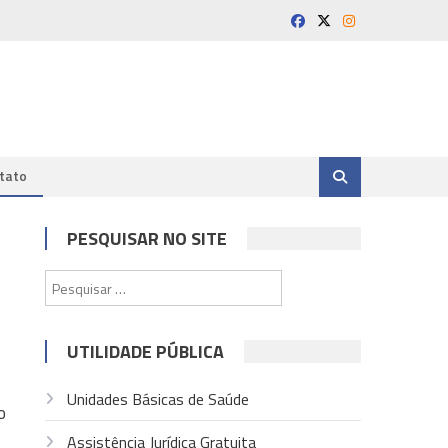
tato
PESQUISAR NO SITE
Pesquisar
por:
UTILIDADE PÚBLICA
Unidades Básicas de Saúde
o
Assistência Jurídica Gratuita