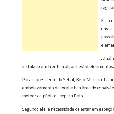
regula
Essa m
uma ou
possuir
elemen
Atualm
instalado em frente a alguns estabelecimentos,
Para o presidente do Sehal, Beto Moreira, há 
embelezamento do local e boa área de convivên
melhor ao público.”, explica Beto.
Segundo ele, a necessidade de estar em espaço