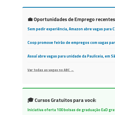
💼 Oportunidades de Emprego recentes
Sem pedir experiência, Amazon abre vagas para 
Coop promove feirão de empregos com vagas para
Assaí abre vagas para unidade da Pauliceia, em S
Ver todas as vagas no ABC →
🎓 Cursos Gratuitos para você:
Iniciativa oferta 100 bolsas de graduação EaD gr