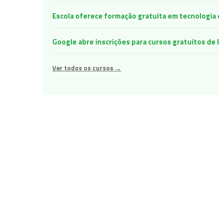
Escola oferece formação gratuita em tecnologia e 
Google abre inscrições para cursos gratuitos d
Ver todos os cursos →
Navegação
de
Post