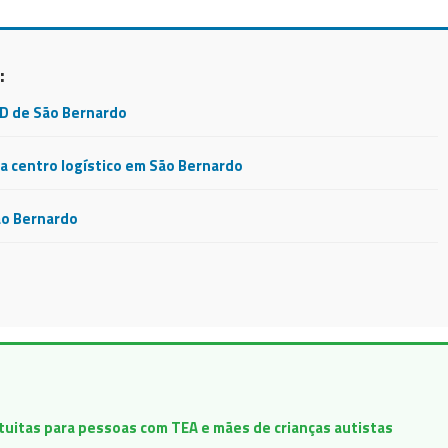
:
CD de São Bernardo
 centro logístico em São Bernardo
ão Bernardo
atuitas para pessoas com TEA e mães de crianças autistas