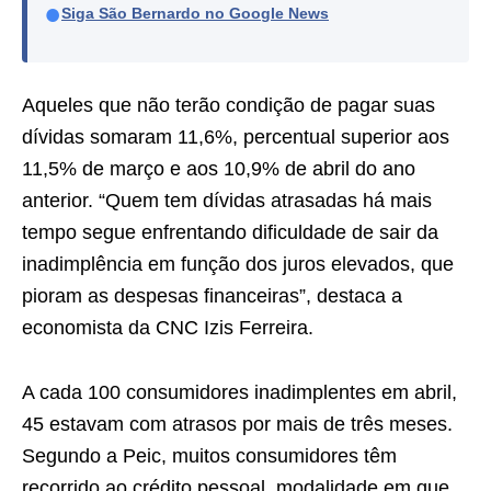
●
Siga São Bernardo no Google News
Aqueles que não terão condição de pagar suas
dívidas somaram 11,6%, percentual superior aos
11,5% de março e aos 10,9% de abril do ano
anterior. “Quem tem dívidas atrasadas há mais
tempo segue enfrentando dificuldade de sair da
inadimplência em função dos juros elevados, que
pioram as despesas financeiras”, destaca a
economista da CNC Izis Ferreira.
A cada 100 consumidores inadimplentes em abril,
45 estavam com atrasos por mais de três meses.
Segundo a Peic, muitos consumidores têm
recorrido ao crédito pessoal, modalidade em que