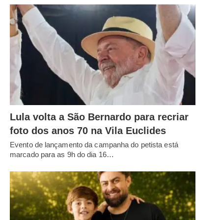
Lula volta a São Bernardo para recriar
foto dos anos 70 na Vila Euclides
Evento de lançamento da campanha do petista está
marcado para as 9h do dia 16…