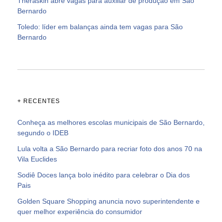
Theraskin abre vagas para auxiliar de produção em São
Bernardo
Toledo: líder em balanças ainda tem vagas para São
Bernardo
+ RECENTES
Conheça as melhores escolas municipais de São Bernardo,
segundo o IDEB
Lula volta a São Bernardo para recriar foto dos anos 70 na
Vila Euclides
Sodiê Doces lança bolo inédito para celebrar o Dia dos
Pais
Golden Square Shopping anuncia novo superintendente e
quer melhor experiência do consumidor