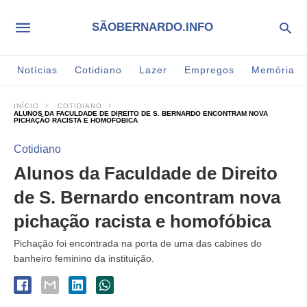
SÃOBERNARDO.INFO
Notícias
Cotidiano
Lazer
Empregos
Memória
INÍCIO
COTIDIANO
ALUNOS DA FACULDADE DE DIREITO DE S. BERNARDO ENCONTRAM NOVA
PICHAÇÃO RACISTA E HOMOFÓBICA
Cotidiano
Alunos da Faculdade de Direito
de S. Bernardo encontram nova
pichação racista e homofóbica
Pichação foi encontrada na porta de uma das cabines do
banheiro feminino da instituição.