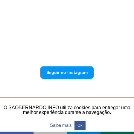
Seguir no Instagram
Política de privacidade
Envie sua denúncia
O SÃOBERNARDO.INFO utiliza cookies para entregar uma
melhor experiência durante a navegação.
Todos os direitos reservados.
Saiba mais
Ok