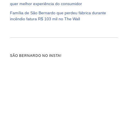
quer melhor experiência do consumidor
Família de São Bernardo que perdeu fábrica durante
incêndio fatura R$ 103 mil no The Wall
SÃO BERNARDO NO INSTA!