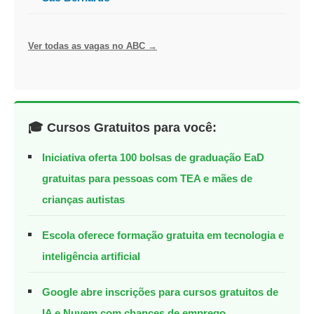
Ver todas as vagas no ABC →
🎓 Cursos Gratuitos para você:
Iniciativa oferta 100 bolsas de graduação EaD
gratuitas para pessoas com TEA e mães de
crianças autistas
Escola oferece formação gratuita em tecnologia e
inteligência artificial
Google abre inscrições para cursos gratuitos de
IA e Nuvem com chances de emprego