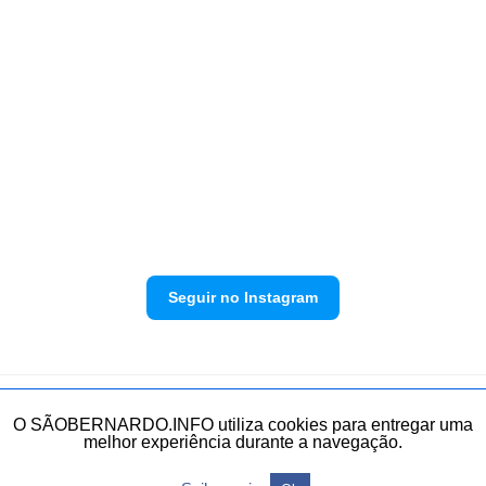
Seguir no Instagram
Política de privacidade
Envie sua denúncia
O SÃOBERNARDO.INFO utiliza cookies para entregar uma
melhor experiência durante a navegação.
Todos os direitos reservados.