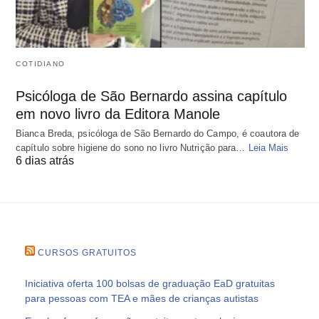
COTIDIANO
Psicóloga de São Bernardo assina capítulo
em novo livro da Editora Manole
Bianca Breda, psicóloga de São Bernardo do Campo, é coautora de
capítulo sobre higiene do sono no livro Nutrição para…
Leia Mais
6 dias atrás
CURSOS GRATUITOS
Iniciativa oferta 100 bolsas de graduação EaD gratuitas
para pessoas com TEA e mães de crianças autistas