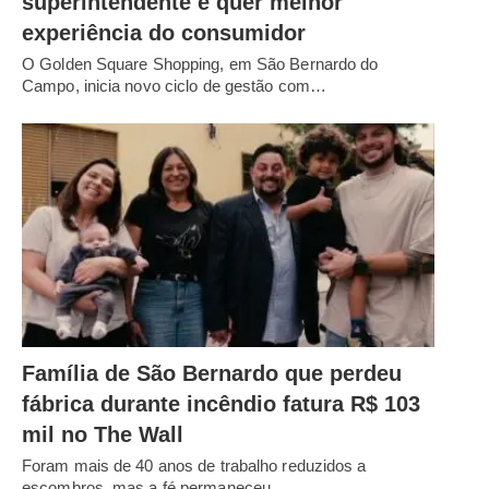
superintendente e quer melhor
experiência do consumidor
O Golden Square Shopping, em São Bernardo do
Campo, inicia novo ciclo de gestão com…
Família de São Bernardo que perdeu
fábrica durante incêndio fatura R$ 103
mil no The Wall
Foram mais de 40 anos de trabalho reduzidos a
escombros, mas a fé permaneceu.