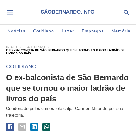
SÃOBERNARDO.INFO
Notícias
Cotidiano
Lazer
Empregos
Memória
INÍCIO
COTIDIANO
O EX-BALCONISTA DE SÃO BERNARDO QUE SE TORNOU O MAIOR LADRÃO DE
LIVROS DO PAÍS
COTIDIANO
O ex-balconista de São Bernardo
que se tornou o maior ladrão de
livros do país
Condenado pelos crimes, ele culpa Carmen Mirando por sua
trajetória.