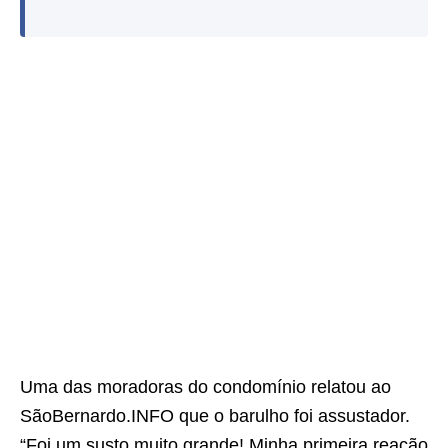
Uma das moradoras do condomínio relatou ao
SãoBernardo.INFO que o barulho foi assustador.
“Foi um susto muito grande! Minha primeira reação