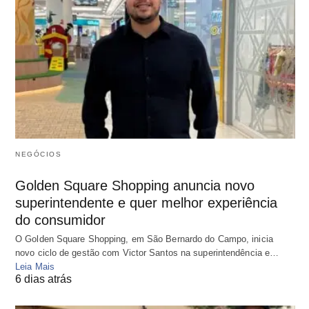
NEGÓCIOS
Golden Square Shopping anuncia novo
superintendente e quer melhor experiência
do consumidor
O Golden Square Shopping, em São Bernardo do Campo, inicia
novo ciclo de gestão com Victor Santos na superintendência e…
Leia Mais
6 dias atrás