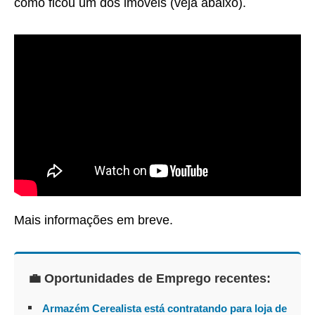
como ficou um dos imóveis (veja abaixo).
Mais informações em breve.
💼 Oportunidades de Emprego recentes:
Armazém Cerealista está contratando para loja de