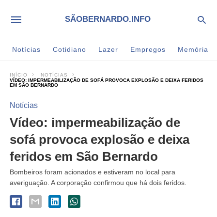
SÃOBERNARDO.INFO
Notícias
Cotidiano
Lazer
Empregos
Memória
INÍCIO
NOTÍCIAS
VÍDEO: IMPERMEABILIZAÇÃO DE SOFÁ PROVOCA EXPLOSÃO E DEIXA FERIDOS
EM SÃO BERNARDO
Notícias
Vídeo: impermeabilização de
sofá provoca explosão e deixa
feridos em São Bernardo
Bombeiros foram acionados e estiveram no local para
averiguação. A corporação confirmou que há dois feridos.