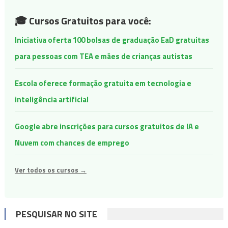
🎓 Cursos Gratuitos para você:
Iniciativa oferta 100 bolsas de graduação EaD gratuitas
para pessoas com TEA e mães de crianças autistas
Escola oferece formação gratuita em tecnologia e
inteligência artificial
Google abre inscrições para cursos gratuitos de IA e
Nuvem com chances de emprego
Ver todos os cursos →
Navegação
PESQUISAR NO SITE