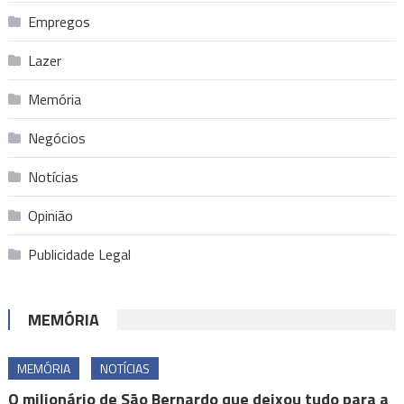
Empregos
Lazer
Memória
Negócios
Notícias
Opinião
Publicidade Legal
MEMÓRIA
MEMÓRIA
NOTÍCIAS
O milionário de São Bernardo que deixou tudo para a