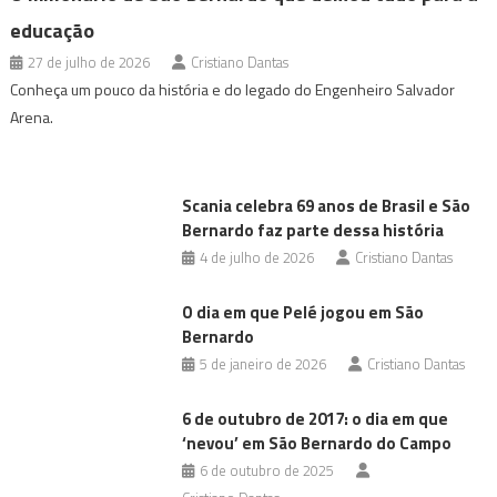
educação
27 de julho de 2026
Cristiano Dantas
Conheça um pouco da história e do legado do Engenheiro Salvador
Arena.
Scania celebra 69 anos de Brasil e São
Bernardo faz parte dessa história
4 de julho de 2026
Cristiano Dantas
O dia em que Pelé jogou em São
Bernardo
5 de janeiro de 2026
Cristiano Dantas
6 de outubro de 2017: o dia em que
‘nevou’ em São Bernardo do Campo
6 de outubro de 2025