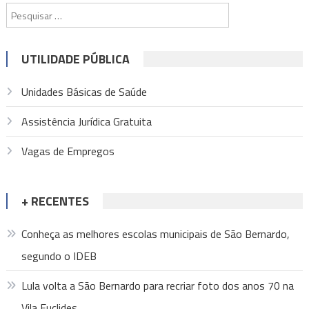
de
Pesquisar
Post
por:
UTILIDADE PÚBLICA
Unidades Básicas de Saúde
Assistência Jurídica Gratuita
Vagas de Empregos
+ RECENTES
Conheça as melhores escolas municipais de São Bernardo,
segundo o IDEB
Lula volta a São Bernardo para recriar foto dos anos 70 na
Vila Euclides