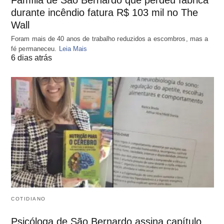
Família de São Bernardo que perdeu fábrica
durante incêndio fatura R$ 103 mil no The
Wall
Foram mais de 40 anos de trabalho reduzidos a escombros, mas a
fé permaneceu.
Leia Mais
6 dias atrás
COTIDIANO
Psicóloga de São Bernardo assina capítulo