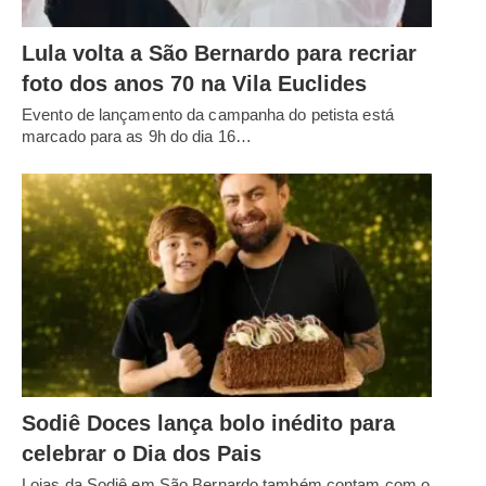
Lula volta a São Bernardo para recriar
foto dos anos 70 na Vila Euclides
Evento de lançamento da campanha do petista está
marcado para as 9h do dia 16…
Sodiê Doces lança bolo inédito para
celebrar o Dia dos Pais
Lojas da Sodiê em São Bernardo também contam com o