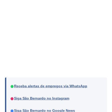
●
Receba alertas de empregos via WhatsApp
●
Siga São Bernardo no Instagram
●
Siga São Bernardo no Google News