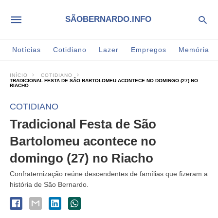
SÃOBERNARDO.INFO
Notícias
Cotidiano
Lazer
Empregos
Memória
INÍCIO
COTIDIANO
TRADICIONAL FESTA DE SÃO BARTOLOMEU ACONTECE NO DOMINGO (27) NO
RIACHO
COTIDIANO
Tradicional Festa de São
Bartolomeu acontece no
domingo (27) no Riacho
Confraternização reúne descendentes de famílias que fizeram a
história de São Bernardo.