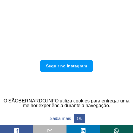
Seguir no Instagram
Política de privacidade
Envie sua denúncia
O SÃOBERNARDO.INFO utiliza cookies para entregar uma
melhor experiência durante a navegação.
Todos os direitos reservados.
Saiba mais
Ok