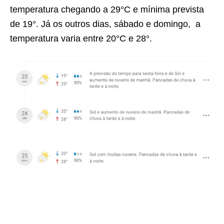
temperatura chegando a 29°C e mínima prevista
de 19°. Já os outros dias, sábado e domingo, a
temperatura varia entre 20°C e 28°.