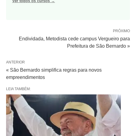
Ver todos os cursos →
PRÓXIMO
Endividada, Metodista cede campus Vergueiro para
Prefeitura de São Bernardo »
ANTERIOR
« São Bernardo simplifica regras para novos
empreendimentos
LEIA TAMBÉM: