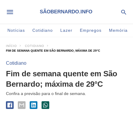
SÃOBERNARDO.INFO
Notícias
Cotidiano
Lazer
Empregos
Memória
INÍCIO
COTIDIANO
FIM DE SEMANA QUENTE EM SÃO BERNARDO; MÁXIMA DE 29°C
Cotidiano
Fim de semana quente em São
Bernardo; máxima de 29°C
Confira a previsão para o final de semana.