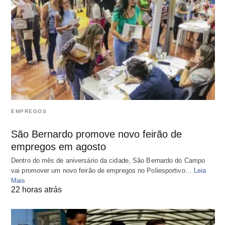
EMPREGOS
São Bernardo promove novo feirão de
empregos em agosto
Dentro do mês de aniversário da cidade, São Bernardo do Campo
vai promover um novo feirão de empregos no Poliesportivo…
Leia
Mais
22 horas atrás