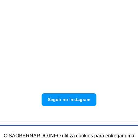
Seguir no Instagram
Política de privacidade
Envie sua denúncia
O SÃOBERNARDO.INFO utiliza cookies para entregar uma