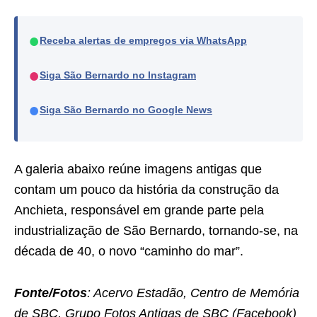
●
Receba alertas de empregos via WhatsApp
●
Siga São Bernardo no Instagram
●
Siga São Bernardo no Google News
A galeria abaixo reúne imagens antigas que
contam um pouco da história da construção da
Anchieta, responsável em grande parte pela
industrialização de São Bernardo, tornando-se, na
década de 40, o novo “caminho do mar”.
Fonte/Fotos
: Acervo Estadão, Centro de Memória
de SBC, Grupo Fotos Antigas de SBC (Facebook)