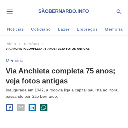
SÃOBERNARDO.INFO
Notícias
Cotidiano
Lazer
Empregos
Memória
INÍCIO
MEMÓRIA
VIA ANCHIETA COMPLETA 75 ANOS; VEJA FOTOS ANTIGAS
Memória
Via Anchieta completa 75 anos;
veja fotos antigas
Inaugurada em 1947, a rodovia liga a capital paulista ao litoral,
passando por São Bernardo.