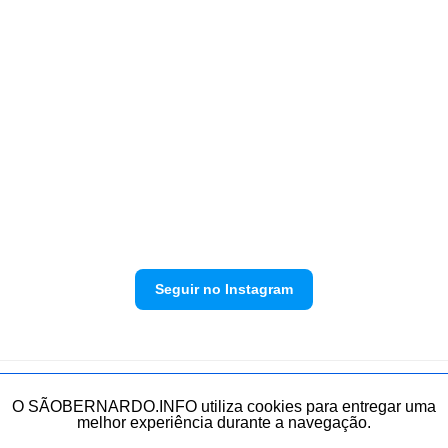
Seguir no Instagram
Política de privacidade
Envie sua denúncia
O SÃOBERNARDO.INFO utiliza cookies para entregar uma
melhor experiência durante a navegação.