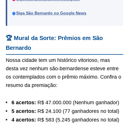
●
Siga São Bernardo no Google News
🏆 Mural da Sorte: Prêmios em São
Bernardo
Nossa cidade tem um histórico vitorioso, mas
desta vez nenhum são-bernardense esteve entre
os contemplados com o prêmio máximo. Confira o
resumo da premiação:
6 acertos:
R$ 47.000.000 (Nenhum ganhador)
5 acertos:
R$ 24.100 (77 ganhadores no total)
4 acertos:
R$ 583 (5.245 ganhadores no total)