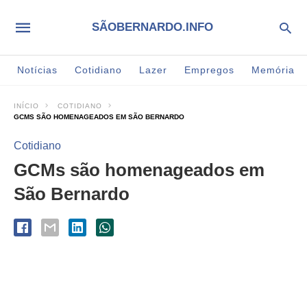
SÃOBERNARDO.INFO
Notícias
Cotidiano
Lazer
Empregos
Memória
INÍCIO
COTIDIANO
GCMS SÃO HOMENAGEADOS EM SÃO BERNARDO
Cotidiano
GCMs são homenageados em
São Bernardo