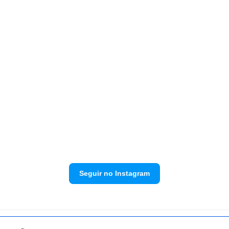
Seguir no Instagram
Política de privacidade
Envie sua denúncia