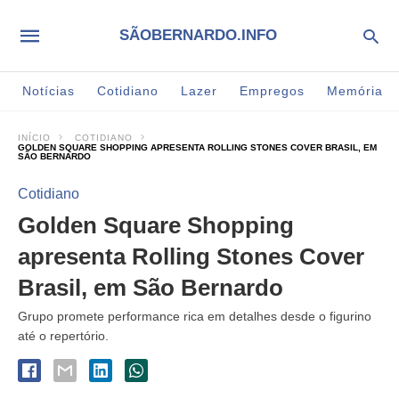
SÃOBERNARDO.INFO
Notícias
Cotidiano
Lazer
Empregos
Memória
INÍCIO
COTIDIANO
GOLDEN SQUARE SHOPPING APRESENTA ROLLING STONES COVER BRASIL, EM
SÃO BERNARDO
Cotidiano
Golden Square Shopping
apresenta Rolling Stones Cover
Brasil, em São Bernardo
Grupo promete performance rica em detalhes desde o figurino
até o repertório.