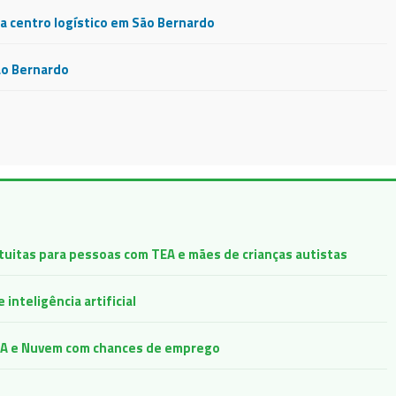
 centro logístico em São Bernardo
ão Bernardo
atuitas para pessoas com TEA e mães de crianças autistas
inteligência artificial
e IA e Nuvem com chances de emprego