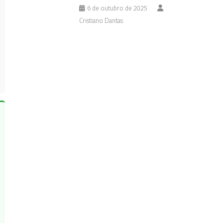
6 de outubro de 2025
Cristiano Dantas