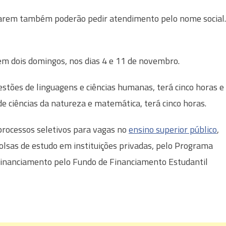
ejarem também poderão pedir atendimento pelo nome social.
em dois domingos, nos dias 4 e 11 de novembro.
estões de linguagens e ciências humanas, terá cinco horas e
e ciências da natureza e matemática, terá cinco horas.
rocessos seletivos para vagas no
ensino superior público
,
bolsas de estudo em instituições privadas, pelo Programa
 financiamento pelo Fundo de Financiamento Estudantil