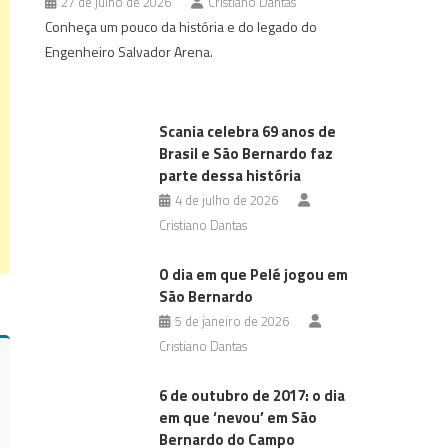
27 de julho de 2026
Cristiano Dantas
Conheça um pouco da história e do legado do
Engenheiro Salvador Arena.
Scania celebra 69 anos de
Brasil e São Bernardo faz
parte dessa história
4 de julho de 2026
Cristiano Dantas
O dia em que Pelé jogou em
São Bernardo
5 de janeiro de 2026
Cristiano Dantas
6 de outubro de 2017: o dia
em que ‘nevou’ em São
Bernardo do Campo