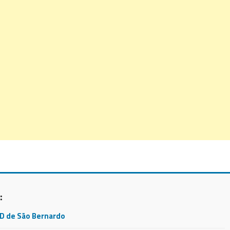
:
CD de São Bernardo