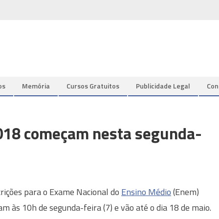
os
Memória
Cursos Gratuitos
Publicidade Legal
Con
2018 começam nesta segunda-
crições para o Exame Nacional do
Ensino Médio
(Enem)
m às 10h de segunda-feira (7) e vão até o dia 18 de maio.