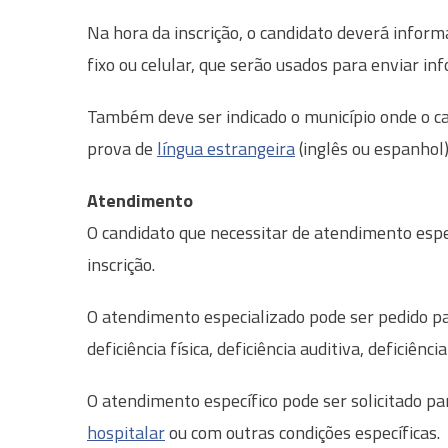
Na hora da inscrição, o candidato deverá infor
fixo ou celular, que serão usados para enviar i
Também deve ser indicado o município onde o can
prova de
língua estrangeira
(inglês ou espanhol)
Atendimento
O candidato que necessitar de atendimento espec
inscrição.
O atendimento especializado pode ser pedido p
deficiência física, deficiência auditiva, deficiênci
O atendimento específico pode ser solicitado pa
hospitalar
ou com outras condições específicas.