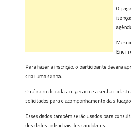
O paga
isençã
agênci
Mesmo 
Enem d
Para fazer a inscrição, o participante deverá 
criar uma senha.
O número de cadastro gerado e a senha cadastra
solicitados para o acompanhamento da situação 
Esses dados também serão usados para consulta
dos dados individuais dos candidatos.