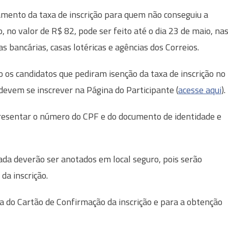
mento da taxa de inscrição para quem não conseguiu a
o, no valor de R$ 82, pode ser feito até o dia 23 de maio, na
as bancárias, casas lotéricas e agências dos Correios.
os candidatos que pediram isenção da taxa de inscrição no
evem se inscrever na Página do Participante (
acesse aqui
).
apresentar o número do CPF e do documento de identidade e
da deverão ser anotados em local seguro, pois serão
da inscrição.
 do Cartão de Confirmação da inscrição e para a obtenção