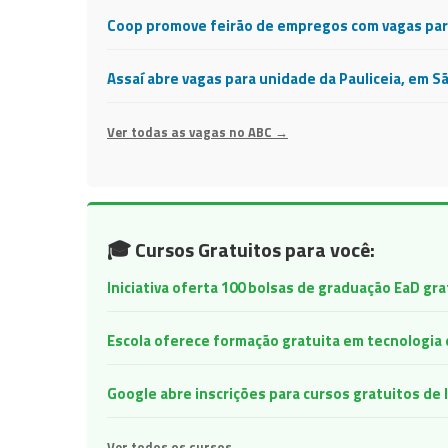
Coop promove feirão de empregos com vagas para
Assaí abre vagas para unidade da Pauliceia, em S
Ver todas as vagas no ABC →
🎓 Cursos Gratuitos para você:
Iniciativa oferta 100 bolsas de graduação EaD gr
Escola oferece formação gratuita em tecnologia e 
Google abre inscrições para cursos gratuitos d
Ver todos os cursos →