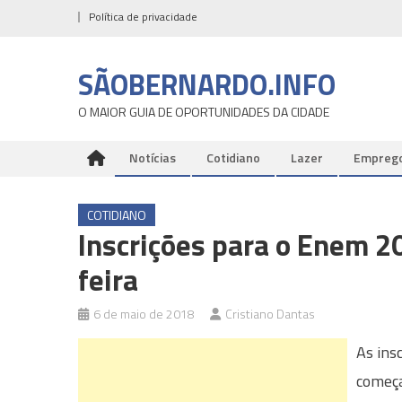
Skip
Política de privacidade
to
content
SÃOBERNARDO.INFO
O MAIOR GUIA DE OPORTUNIDADES DA CIDADE
Notícias
Cotidiano
Lazer
Empreg
COTIDIANO
Inscrições para o Enem 
feira
6 de maio de 2018
Cristiano Dantas
As ins
começa