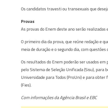
Os candidatos travesti ou transexuais que des
Provas
As provas do Enem deste ano serão realizadas 
O primeiro dia da prova, que reúne redação e qu
meia de duração e o segundo dia, com questões d
Os resultados do Enem poderão ser usados em p
pelo Sistema de Seleção Unificada (Sisu), para 
Universidade para Todos (ProUni) e para obter
(Fies).
Com informações da Agência Brasil e EBC