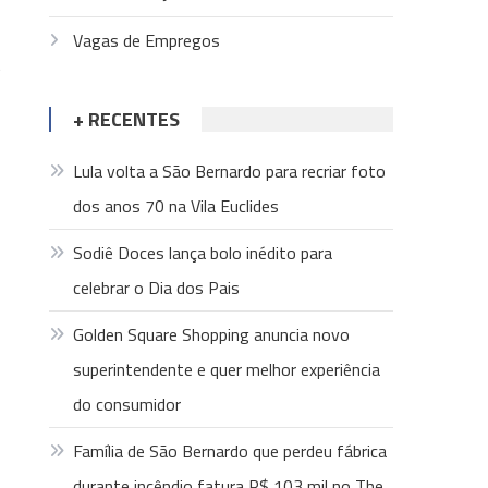
Vagas de Empregos
s
+ RECENTES
Lula volta a São Bernardo para recriar foto
dos anos 70 na Vila Euclides
Sodiê Doces lança bolo inédito para
celebrar o Dia dos Pais
Golden Square Shopping anuncia novo
superintendente e quer melhor experiência
do consumidor
Família de São Bernardo que perdeu fábrica
durante incêndio fatura R$ 103 mil no The