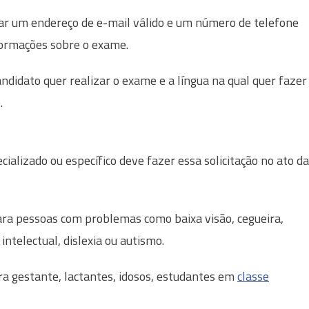
mar um endereço de e-mail válido e um número de telefone
nformações sobre o exame.
didato quer realizar o exame e a língua na qual quer fazer
.
ializado ou específico deve fazer essa solicitação no ato da
ara pessoas com problemas como baixa visão, cegueira,
a intelectual, dislexia ou autismo.
ra gestante, lactantes, idosos, estudantes em
classe